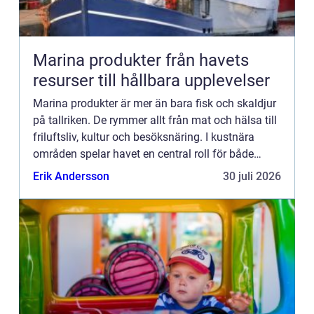
Marina produkter från havets
resurser till hållbara upplevelser
Marina produkter är mer än bara fisk och skaldjur
på tallriken. De rymmer allt från mat och hälsa till
friluftsliv, kultur och besöksnäring. I kustnära
områden spelar havet en central roll för både
ekonomi och livskvalitet. När fler söker sig mot
Erik Andersson
30 juli 2026
nat...