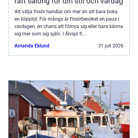
rätt salong för din stil och vardag
Att välja frisör handlar om mer än att bara boka
en klipptid. För många är frisörbesöket en paus i
vardagen, en chans att förnya sig eller bara känna
sig mer som sig själv. I Älvsjö fi...
Amanda Eklund
31 juli 2026