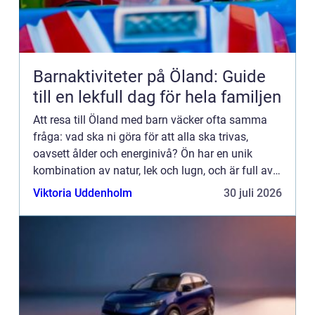
Barnaktiviteter på Öland: Guide
till en lekfull dag för hela familjen
Att resa till Öland med barn väcker ofta samma
fråga: vad ska ni göra för att alla ska trivas,
oavsett ålder och energinivå? Ön har en unik
kombination av natur, lek och lugn, och är full av
upplevelser...
Viktoria Uddenholm
30 juli 2026