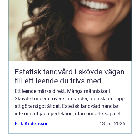
Estetisk tandvård i skövde vägen
till ett leende du trivs med
Ett leende märks direkt. Många människor i
Skövde funderar över sina tänder, men skjuter upp
att göra något åt det. Estetisk tandvård handlar
inte om att jaga perfektion, utan om att skapa ett
leende som känns naturligt och tryggt. Med
Erik Andersson
13 juli 2026
moderna metode...