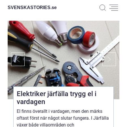
SVENSKASTORIES.
se
Elektriker järfälla trygg el i
vardagen
El finns överallt i vardagen, men den märks
oftast först när något slutar fungera. I Järfälla
växer både villaområden och