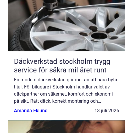
Däckverkstad stockholm trygg
service för säkra mil året runt
En modern däckverkstad gör mer än att bara byta
hjul. För bilägare i Stockholm handlar valet av
däckpartner om säkerhet, komfort och ekonomi
på sikt. Rätt däck, korrekt montering och
regelbunden kontroll minskar risken för olyckor,
Amanda Eklund
13 juli 2026
sparar bränsle och...