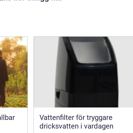
llbar
Vattenfilter för tryggare
dricksvatten i vardagen