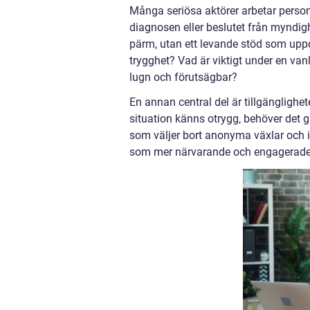
Många seriösa aktörer arbetar personc
diagnosen eller beslutet från myndig
pärm, utan ett levande stöd som uppd
trygghet? Vad är viktigt under en va
lugn och förutsägbar?
En annan central del är tillgänglighet
situation känns otrygg, behöver det 
som väljer bort anonyma växlar och i
som mer närvarande och engagerade