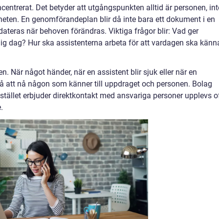
entrerat. Det betyder att utgångspunkten alltid är personen, int
heten. En genomförandeplan blir då inte bara ett dokument i en
ateras när behoven förändras. Viktiga frågor blir: Vad ger
nlig dag? Hur ska assistenterna arbeta för att vardagen ska känn
en. När något händer, när en assistent blir sjuk eller när en
gå att nå någon som känner till uppdraget och personen. Bolag
stället erbjuder direktkontakt med ansvariga personer upplevs o
.