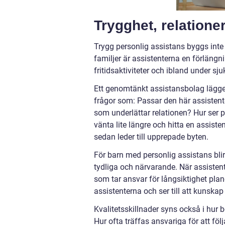
Trygghet, relatione
Trygg personlig assistans byggs inte
familjer är assistenterna en förlängni
fritidsaktiviteter och ibland under sj
Ett genomtänkt assistansbolag lägger t
frågor som: Passar den här assistent
som underlättar relationen? Hur ser p
vänta lite längre och hitta en assiste
sedan leder till upprepade byten.
För barn med personlig assistans blir
tydliga och närvarande. När assistenter
som tar ansvar för långsiktighet plan
assistenterna och ser till att kunskap
Kvalitetsskillnader syns också i hur 
Hur ofta träffas ansvariga för att fö