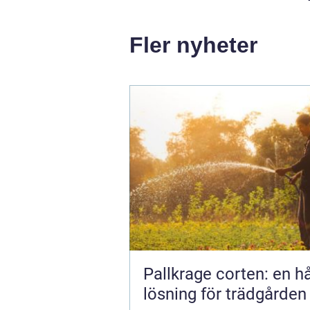
Fler nyheter
Pallkrage corten: en hå
lösning för trädgården