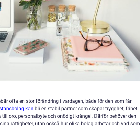
bär ofta en stor förändring i vardagen, både för den som får
istansbolag kan
bli en stabil partner som skapar trygghet, frihet
a till oro, personalbyte och onödigt krångel. Därför behöver den
sina rättigheter, utan också hur olika bolag arbetar och vad som