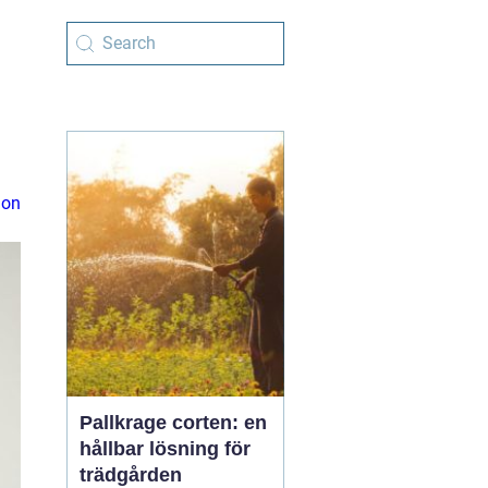
ion
Pallkrage corten: en
hållbar lösning för
trädgården