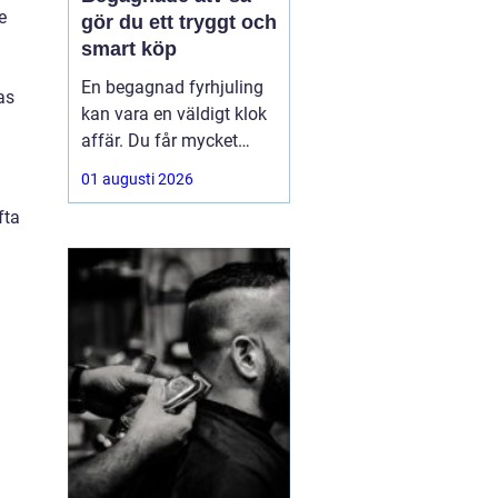
e
gör du ett tryggt och
smart köp
En begagnad fyrhjuling
as
kan vara en väldigt klok
affär. Du får mycket
funktion för pengarna
01 augusti 2026
och slipper den största
fta
värdeminskningen som
ofta kommer direkt när
en maskin är ny.
Samtidigt kräver ett
andrahandsköp mer
eftertanke. Den som vill
köpa