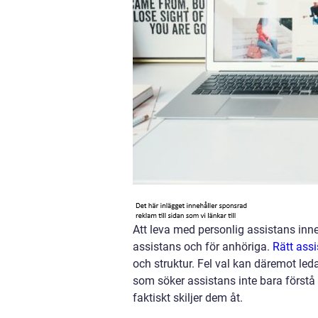
Att leva med personlig assistans inne
assistans och för anhöriga.
Rätt ass
och struktur. Fel val kan däremot led
som söker assistans inte bara förstå 
faktiskt skiljer dem åt.