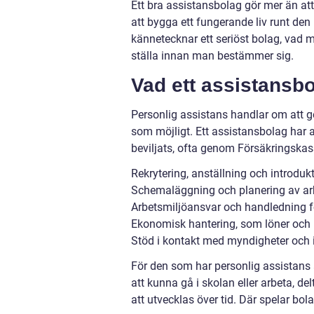
Ett bra assistansbolag gör mer än att
att bygga ett fungerande liv runt den
kännetecknar ett seriöst bolag, vad m
ställa innan man bestämmer sig.
Vad ett assistansbo
Personlig assistans handlar om att ge
som möjligt. Ett assistansbolag har
beviljats, ofta genom Försäkringskass
Rekrytering, anställning och introduk
Schemaläggning och planering av a
Arbetsmiljöansvar och handledning f
Ekonomisk hantering, som löner och 
Stöd i kontakt med myndigheter och i
För den som har personlig assistans
att kunna gå i skolan eller arbeta, del
att utvecklas över tid. Där spelar bol