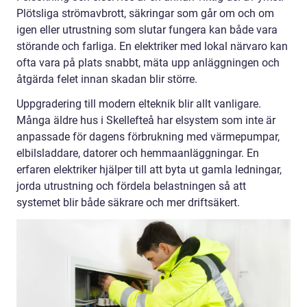
Plötsliga strömavbrott, säkringar som går om och om
igen eller utrustning som slutar fungera kan både vara
störande och farliga. En elektriker med lokal närvaro kan
ofta vara på plats snabbt, mäta upp anläggningen och
åtgärda felet innan skadan blir större.
Uppgradering till modern elteknik blir allt vanligare.
Många äldre hus i Skellefteå har elsystem som inte är
anpassade för dagens förbrukning med värmepumpar,
elbilsladdare, datorer och hemmaanläggningar. En
erfaren elektriker hjälper till att byta ut gamla ledningar,
jorda utrustning och fördela belastningen så att
systemet blir både säkrare och mer driftsäkert.