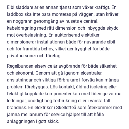
Elbilsladdare är en annan tjänst som växer kraftigt. En
laddbox ska inte bara monteras på väggen, utan kräver
en noggrann genomgång av husets elcentral,
kabeldragning med rätt dimension och inbyggda skydd
mot överbelastning. En auktoriserad elektriker
dimensionerar installationen både för nuvarande elbil
och för framtida behov, vilket ger trygghet för både
privatpersoner och företag.
Regelbunden elservice är avgörande för både säkerhet
och ekonomi. Genom att gå igenom elcentraler,
anslutningar och viktiga förbrukare i förväg kan många
problem förebyggas. Lös kontakt, åldrad isolering eller
felaktigt kopplade komponenter kan med tiden ge varma
ledningar, onödigt hög förbrukning eller i värsta fall
brandrisk. En elektriker i Skellefteå som återkommer med
jämna mellanrum för service hjälper till att hålla
anläggningen i gott skick.