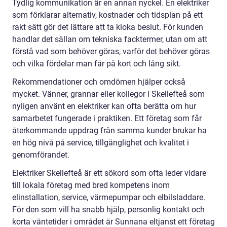
Tydlig kommunikation är en annan nyckel. En elektriker
som förklarar alternativ, kostnader och tidsplan på ett
rakt sätt gör det lättare att ta kloka beslut. För kunden
handlar det sällan om tekniska facktermer, utan om att
förstå vad som behöver göras, varför det behöver göras
och vilka fördelar man får på kort och lång sikt.
Rekommendationer och omdömen hjälper också
mycket. Vänner, grannar eller kollegor i Skellefteå som
nyligen använt en elektriker kan ofta berätta om hur
samarbetet fungerade i praktiken. Ett företag som får
återkommande uppdrag från samma kunder brukar ha
en hög nivå på service, tillgänglighet och kvalitet i
genomförandet.
Elektriker Skellefteå är ett sökord som ofta leder vidare
till lokala företag med bred kompetens inom
elinstallation, service, värmepumpar och elbilsladdare.
För den som vill ha snabb hjälp, personlig kontakt och
korta väntetider i området är Sunnana eltjanst ett företag