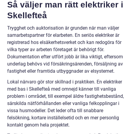
Så väljer man rätt elektriker i
Skellefteå
Trygghet och auktorisation är grunden när man väljer
samarbetspartner för elarbeten. En seriös elektriker är
registrerad hos elsäkerhetsverket och kan redogöra för
vilka typer av arbeten företaget är behörigt för.
Dokumentation efter utfört jobb är lika viktigt, eftersom
underlag behövs vid försäkringsärenden, försäljning av
fastighet eller framtida utbyggnader av elsystemet.
Lokal närvaro gör stor skillnad i praktiken. En elektriker
med bas i Skellefteå med omnejd känner till vanliga
problem i området, till exempel äldre fastighetsbestånd,
särskilda nätförhållanden eller vanliga felkopplingar i
vissa husmodeller. Det leder ofta till snabbare
felsökning, kortare inställelsetid och en mer personlig
kontakt genom hela projektet.