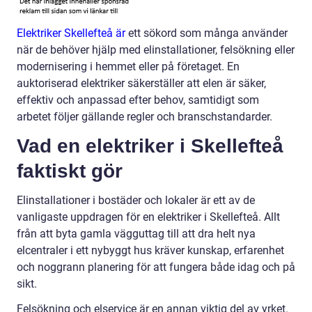
Elektriker Skellefteå är
ett sökord som många använder
när de behöver hjälp med elinstallationer, felsökning eller
modernisering i hemmet eller på företaget. En
auktoriserad elektriker säkerställer att elen är säker,
effektiv och anpassad efter behov, samtidigt som
arbetet följer gällande regler och branschstandarder.
Vad en elektriker i Skellefteå
faktiskt gör
Elinstallationer i bostäder och lokaler är ett av de
vanligaste uppdragen för en elektriker i Skellefteå. Allt
från att byta gamla vägguttag till att dra helt nya
elcentraler i ett nybyggt hus kräver kunskap, erfarenhet
och noggrann planering för att fungera både idag och på
sikt.
Felsökning och elservice är en annan viktig del av yrket.