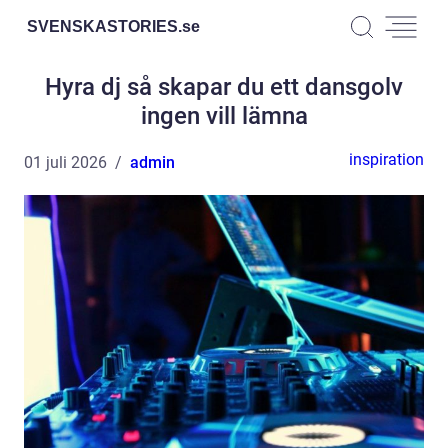
SVENSKASTORIES.
se
Hyra dj så skapar du ett dansgolv
ingen vill lämna
inspiration
01 juli 2026
admin