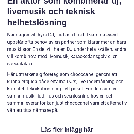
En aktör som kombinerar dj,
livemusik och teknisk
helhetslösning
När någon vill hyra DJ, ljud och ljus till samma event
uppstår ofta behov av en partner som klarar mer än bara
musiklistor. En del vill ha en DJ under hela kvällen, andra
vill kombinera med livemusik, karaokedansgolv eller
specialakter.
Här utmärker sig företag som chococanel genom att
kunna erbjuda både erfarna DJ:s, liveunderhållning och
komplett teknikutrustning i ett paket. För den som vill
samla musik, ljud, ljus och scenlösning hos en och
samma leverantör kan just chococanel vara ett alternativ
värt att titta närmare på.
Läs fler inlägg här