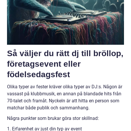
Så väljer du rätt dj till bröllop,
företagsevent eller
födelsedagsfest
Olika typer av fester kräver olika typer av DJ:s. Någon är
vassast på klubbmusik, en annan på blandade hits från
70-talet och framåt. Nyckeln är att hitta en person som
matchar både publik och sammanhang.
Några punkter som brukar göra stor skillnad:
1. Erfarenhet av just din typ av event