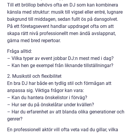
Till ett bröllop behövs ofta en DJ som kan kombinera
känsla med struktur: musik till vigsel eller entré, lugnare
bakgrund till middagen, sedan fullt ös på dansgolvet.
På ett företagsevent handlar uppdraget ofta om att
skapa rätt nivå professionellt men ändå avslappnat,
gärna med bred repertoar.
Fråga alltid:
– Vilka typer av event jobbar DJ:n mest med i dag?
– Kan hen ge exempel från liknande tillställningar?
2. Musikstil och flexibilitet
En bra DJ har både en tydlig stil och förmågan att
anpassa sig. Viktiga frågor kan vara:
– Kan du hantera önskelistor i förväg?
– Hur ser du på önskelåtar under kvällen?
– Har du erfarenhet av att blanda olika generationer och
genrer?
En professionell aktör vill ofta veta vad du gillar, vilka