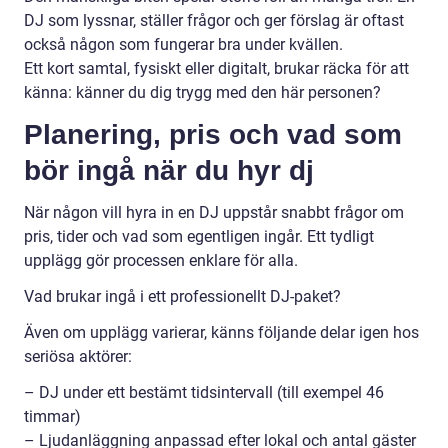
DJ som lyssnar, ställer frågor och ger förslag är oftast
också någon som fungerar bra under kvällen.
Ett kort samtal, fysiskt eller digitalt, brukar räcka för att
känna: känner du dig trygg med den här personen?
Planering, pris och vad som
bör ingå när du hyr dj
När någon vill hyra in en DJ uppstår snabbt frågor om
pris, tider och vad som egentligen ingår. Ett tydligt
upplägg gör processen enklare för alla.
Vad brukar ingå i ett professionellt DJ-paket?
Även om upplägg varierar, känns följande delar igen hos
seriösa aktörer:
– DJ under ett bestämt tidsintervall (till exempel 46
timmar)
– Ljudanläggning anpassad efter lokal och antal gäster