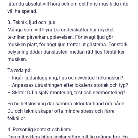
låtar du absolut vill höra och om det finns musik du inte
vill ha spelad.
3. Teknik, ljud och ljus
Många som vill Hyra DJ underskattar hur mycket
tekniken påverkar upplevelsen. För svagt ljud gör
musiken platt, för högt ljud tröttar ut gästerna. För stark
belysning dödar danslusten, medan rätt ljus förstärker
musiken.
Ta reda på:
– Ingår ljudanläggning, ljus och eventuell rökmaskin?
– Anpassas utrustningen efter lokalens storlek och typ?
– Sköter DJ:n själv montering, test och nedmontering?
En helhetslösning där samma aktör tar hand om både
DJ och teknik skapar ofta mindre stress och färre
felkällor.
4. Personlig kontakt och kemi
Den mänskliga biten spelar större roll än många tror. En