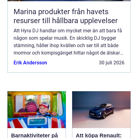
Marina produkter från havets
resurser till hållbara upplevelser
Att Hyra DJ handlar om mycket mer än att bara få
någon som spelar musik. En skicklig DJ bygger
stämning, håller ihop kvällen och ser till att både
mormor och kompisgänget hittar något de älskar
på dansgolvet. När musik, ljud och ljus samspelar
Erik Andersson
30 juli 2026
blir e...
Barnaktiviteter på
Att köpa Renault: