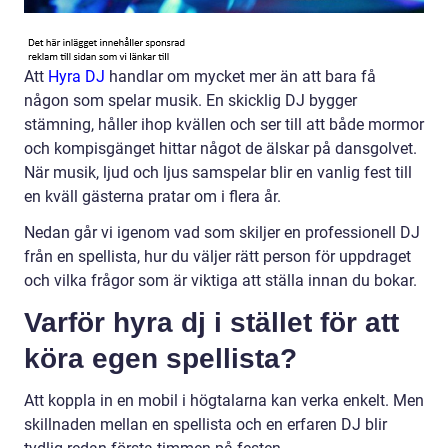
Att
Hyra DJ
handlar om mycket mer än att bara få
någon som spelar musik. En skicklig DJ bygger
stämning, håller ihop kvällen och ser till att både mormor
och kompisgänget hittar något de älskar på dansgolvet.
När musik, ljud och ljus samspelar blir en vanlig fest till
en kväll gästerna pratar om i flera år.
Nedan går vi igenom vad som skiljer en professionell DJ
från en spellista, hur du väljer rätt person för uppdraget
och vilka frågor som är viktiga att ställa innan du bokar.
Varför hyra dj i stället för att
köra egen spellista?
Att koppla in en mobil i högtalarna kan verka enkelt. Men
skillnaden mellan en spellista och en erfaren DJ blir