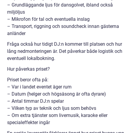
– Grundläggande ljus för dansgolvet, ibland också
miljöljus
– Mikrofon för tal och eventuella inslag
– Transport, riggning och soundcheck innan gästerna
anländer
Fråga också hur tidigt DJ:n kommer till platsen och hur
lång nedmonteringen är. Det påverkar både logistik och
eventuell lokalbokning.
Hur påverkas priset?
Priset beror ofta på:
– Var i landet eventet äger rum
– Datum (helger och högsäsong är ofta dyrare)
– Antal timmar DJ:n spelar
– Vilken typ av teknik och ljus som behövs
– Om extra tjänster som livemusik, karaoke eller
specialeffekter ingår