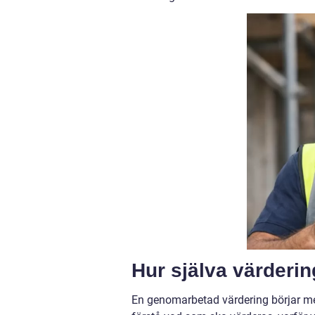
Hur själva värderin
En genomarbetad värdering börjar m