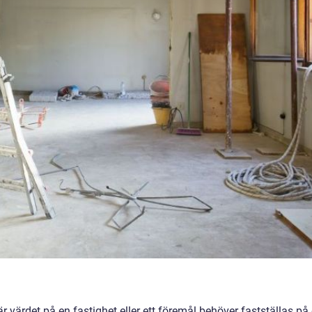
värdet på en fastighet eller ett föremål behöver fastställas på 