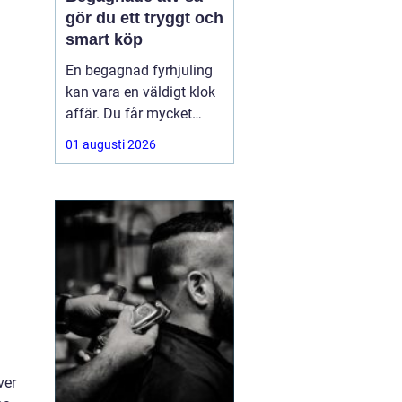
gör du ett tryggt och
smart köp
En begagnad fyrhjuling
kan vara en väldigt klok
affär. Du får mycket
funktion för pengarna
01 augusti 2026
och slipper den största
värdeminskningen som
ofta kommer direkt när
en maskin är ny.
Samtidigt kräver ett
andrahandsköp mer
eftertanke. Den som vill
köpa
ver