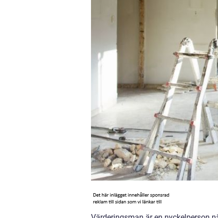
Värderingsman är en nyckelperson när 