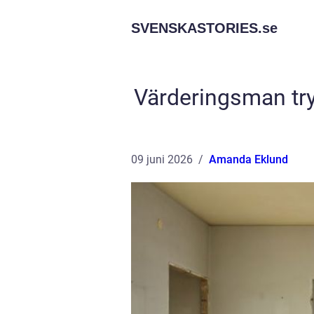
SVENSKASTORIES.
se
Värderingsman try
09 juni 2026
Amanda Eklund