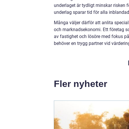
underlaget är tydligt minskar risken
underlag sparar tid för alla inblanda
Många väljer därför att anlita specia
och marknadsekonomi. Ett företag som
av fastighet och lösöre med fokus p
behöver en trygg partner vid värder
Fler nyheter