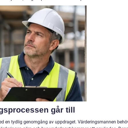
gsprocessen går till
ed en tydlig genomgång av uppdraget. Värderingsmannen behö