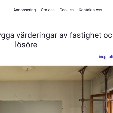
Annonsering
Om oss
Cookies
Kontakta oss
gga värderingar av fastighet o
lösöre
inspirat