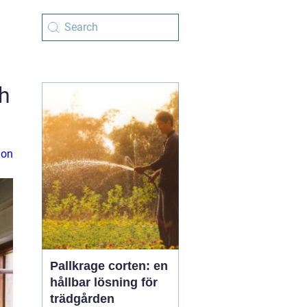
ch
ion
Pallkrage corten: en
hållbar lösning för
trädgården