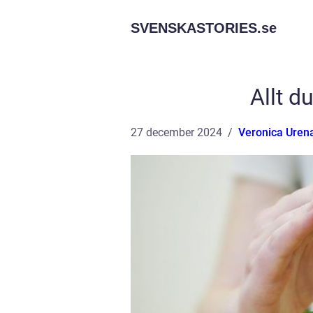
SVENSKASTORIES.
se
Allt d
27 december 2024
Veronica Uren