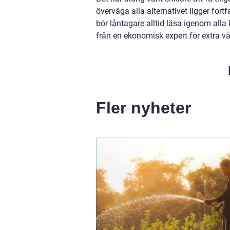
överväga alla alternativet ligger fort
bör låntagare alltid läsa igenom all
från en ekonomisk expert för extra v
Fler nyheter