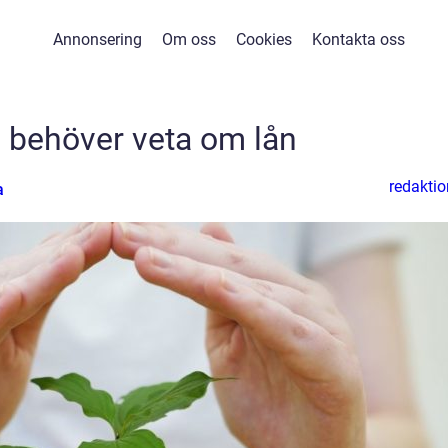
Annonsering
Om oss
Cookies
Kontakta oss
u behöver veta om lån
redaktio
a