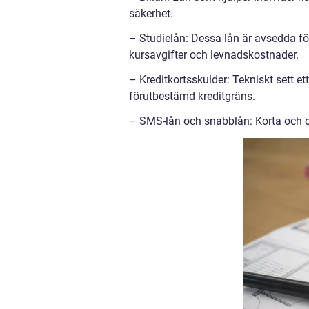
säkerhet.
– Studielån: Dessa lån är avsedda för
kursavgifter och levnadskostnader.
– Kreditkortsskulder: Tekniskt sett et
förutbestämd kreditgräns.
– SMS-lån och snabblån: Korta och oft