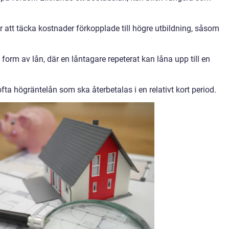
 att täcka kostnader förkopplade till högre utbildning, såsom
t form av lån, där en låntagare repeterat kan låna upp till en
a högräntelån som ska återbetalas i en relativt kort period.