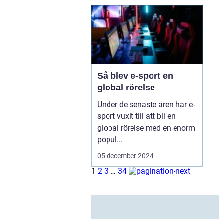
Så blev e-sport en
global rörelse
Under de senaste åren har e-
sport vuxit till att bli en
global rörelse med en enorm
popul...
05 december 2024
1
2
3
…
34