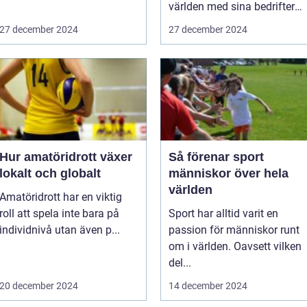
världen med sina bedrifter
och p...
27 december 2024
27 december 2024
Hur amatöridrott växer
Så förenar sport
lokalt och globalt
människor över hela
världen
Amatöridrott har en viktig
roll att spela inte bara på
Sport har alltid varit en
individnivå utan även p...
passion för människor runt
om i världen. Oavsett vilken
del...
20 december 2024
14 december 2024