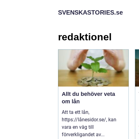
SVENSKASTORIES.
se
redaktionel
Allt du behöver veta
om lån
Att ta ett lån,
https://lånesidor.se/, kan
vara en väg till
förverkligandet av...