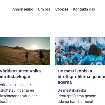
Annonsering
Om oss
Cookies
Kontakta oss
Världens mest unika
De mest ikoniska
idrottstävlingar
idrottsprofilerna geno
tiderna
Världens mest unika
idrottstävlingar är en
De mest ikoniska
fascinerande värld där
idrottsprofilerna genom
tradition...
tiderna har charmerat