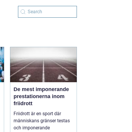
De mest imponerande
m
prestationerna inom
friidrott
Friidrott är en sport där
människans gränser testas
och imponerande