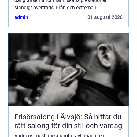
där gränserna för människans prestationer
ständigt överträds. Från den extrema u...
admin
01 augusti 2026
Frisörsalong i Älvsjö: Så hittar du
rätt salong för din stil och vardag
Världens mest unika idrottstävlingar är en