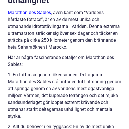
uthållighet
Marathon des Sables
, även känt som ”Världens
hårdaste fotrace”, är en av de mest unika och
utmanande idrottstävlingarna i världen. Denna extrema
ultramaraton sträcker sig över sex dagar och täcker en
sträcka på cirka 250 kilometer genom den brännande
heta Saharaöknen i Marocko.
Här är några fascinerande detaljer om Marathon des
Sables:
1. En tuff resa genom ökensanden: Deltagarna i
Marathon des Sables står inför en tuff utmaning genom
att springa genom en av världens mest ogästvänliga
miljöer. Värmen, det kuperade terrängen och det mjuka
sandsunderlaget gör loppet extremt krävande och
utmanar starkt deltagarnas uthållighet och mentala
styrka.
2. Allt du behöver i en ryggsäck: En av de mest unika