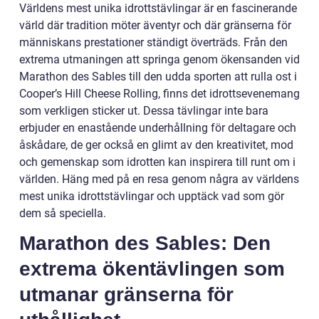
Världens mest unika idrottstävlingar är en fascinerande
värld där tradition möter äventyr och där gränserna för
människans prestationer ständigt överträds. Från den
extrema utmaningen att springa genom ökensanden vid
Marathon des Sables till den udda sporten att rulla ost i
Cooper’s Hill Cheese Rolling, finns det idrottsevenemang
som verkligen sticker ut. Dessa tävlingar inte bara
erbjuder en enastående underhållning för deltagare och
åskådare, de ger också en glimt av den kreativitet, mod
och gemenskap som idrotten kan inspirera till runt om i
världen. Häng med på en resa genom några av världens
mest unika idrottstävlingar och upptäck vad som gör
dem så speciella.
Marathon des Sables: Den
extrema ökentävlingen som
utmanar gränserna för