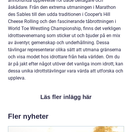
annorlunda upplevelse för både deltagare och
åskådare. Från den extrema utmaningen i Marathon
des Sables till den udda traditionen i Cooper’s Hill
Cheese Rolling och den fascinerande tåbrottningen i
World Toe Wrestling Championship, finns det verkligen
idrottsevenemang som sticker ut och bjuder på en mix
av äventyr, gemenskap och underhållning. Dessa
tävlingar representerar olika sätt att utmana gränserna
och visa modet hos idrottare från hela världen. Om du
är på jakt efter något utöver det vanliga inom idrott, kan
dessa unika idrottstävlingar vara värda att utforska och
uppleva.
Läs fler inlägg här
Fler nyheter