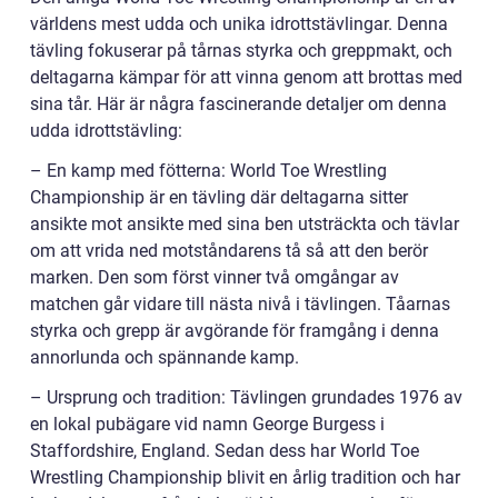
världens mest udda och unika idrottstävlingar. Denna
tävling fokuserar på tårnas styrka och greppmakt, och
deltagarna kämpar för att vinna genom att brottas med
sina tår. Här är några fascinerande detaljer om denna
udda idrottstävling:
– En kamp med fötterna: World Toe Wrestling
Championship är en tävling där deltagarna sitter
ansikte mot ansikte med sina ben utsträckta och tävlar
om att vrida ned motståndarens tå så att den berör
marken. Den som först vinner två omgångar av
matchen går vidare till nästa nivå i tävlingen. Tåarnas
styrka och grepp är avgörande för framgång i denna
annorlunda och spännande kamp.
– Ursprung och tradition: Tävlingen grundades 1976 av
en lokal pubägare vid namn George Burgess i
Staffordshire, England. Sedan dess har World Toe
Wrestling Championship blivit en årlig tradition och har