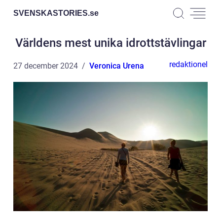
SVENSKASTORIES.
se
Världens mest unika idrottstävlingar
redaktionel
27 december 2024
Veronica Urena