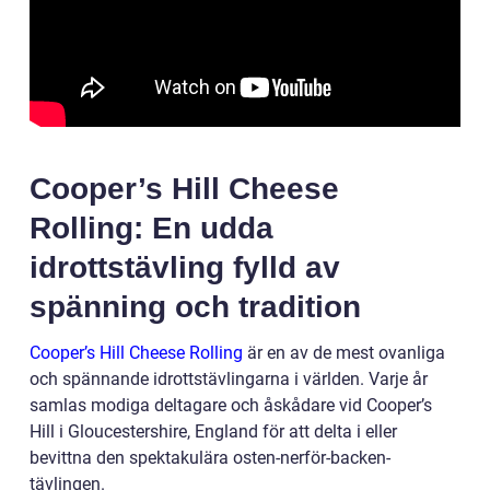
Cooper’s Hill Cheese
Rolling: En udda
idrottstävling fylld av
spänning och tradition
Cooper’s Hill Cheese Rolling
är en av de mest ovanliga
och spännande idrottstävlingarna i världen. Varje år
samlas modiga deltagare och åskådare vid Cooper’s
Hill i Gloucestershire, England för att delta i eller
bevittna den spektakulära osten-nerför-backen-
tävlingen.