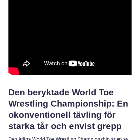
Den beryktade World Toe
Wrestling Championship: En
okonventionell tävling för
starka tår och envist grepp
Den årliga World Toe Wrestling Championship är en av