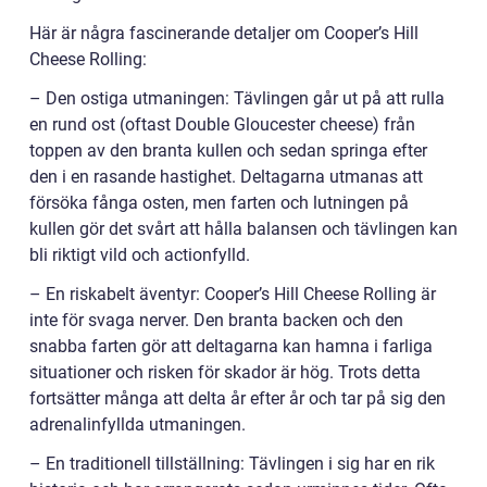
Här är några fascinerande detaljer om Cooper’s Hill
Cheese Rolling:
– Den ostiga utmaningen: Tävlingen går ut på att rulla
en rund ost (oftast Double Gloucester cheese) från
toppen av den branta kullen och sedan springa efter
den i en rasande hastighet. Deltagarna utmanas att
försöka fånga osten, men farten och lutningen på
kullen gör det svårt att hålla balansen och tävlingen kan
bli riktigt vild och actionfylld.
– En riskabelt äventyr: Cooper’s Hill Cheese Rolling är
inte för svaga nerver. Den branta backen och den
snabba farten gör att deltagarna kan hamna i farliga
situationer och risken för skador är hög. Trots detta
fortsätter många att delta år efter år och tar på sig den
adrenalinfyllda utmaningen.
– En traditionell tillställning: Tävlingen i sig har en rik