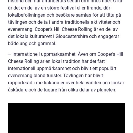
historia och har arrangerats sedan urminnes tider. Ofta
är det en del av en större festival eller firande, där
lokalbefolkningen och besökare samlas för att titta på
tävlingen och delta i andra traditionella aktiviteter och
evenemang. Cooper’s Hill Cheese Rolling är en del av
det lokala kulturarvet i Gloucestershire och engagerar
både ung och gammal.
– Internationell uppmärksamhet: Även om Cooper’s Hill
Cheese Rolling är en lokal tradition har det fått
internationell uppmärksamhet och blivit ett populärt
evenemang bland turister. Tävlingen har blivit
rapporterad i mediakanaler över hela världen och lockar
åskådare och deltagare från olika delar av planeten.