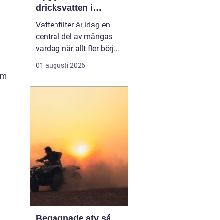
dricksvatten i
vardagen
Vattenfilter är idag en
central del av mångas
vardag när allt fler börjar
fundera på kvaliteten på
01 augusti 2026
vattnet som kommer ur
om
kranaen. Många tar rent
vatten för givet, men
skillnader i vattenkvalitet
mellan olika områden
kan vara stora. Vissa har
hårt vat...
a
Begagnade atv så