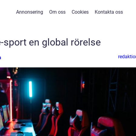
Annonsering
Om oss
Cookies
Kontakta oss
-sport en global rörelse
redaktio
a