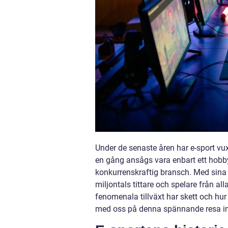
Under de senaste åren har e-sport vuxi
en gång ansågs vara enbart ett hobby
konkurrenskraftig bransch. Med sina 
miljontals tittare och spelare från al
fenomenala tillväxt har skett och hur
med oss på denna spännande resa in 