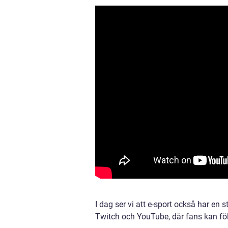
I dag ser vi att e-sport också har en
Twitch och YouTube, där fans kan följa