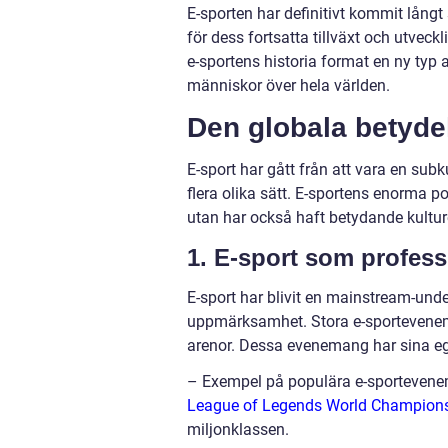
E-sporten har definitivt kommit lång
för dess fortsatta tillväxt och utveckli
e-sportens historia format en ny typ 
människor över hela världen.
Den globala betyde
E-sport har gått från att vara en subk
flera olika sätt. E-sportens enorma p
utan har också haft betydande kulture
1. E-sport som profess
E-sport har blivit en mainstream-und
uppmärksamhet. Stora e-sporteveneman
arenor. Dessa evenemang har sina eg
– Exempel på populära e-sportevenem
League of Legends World Champion
miljonklassen.