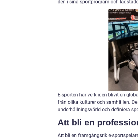
den i sina sportprogram och lagstadg
E-sporten har verkligen blivit en gl
från olika kulturer och samhällen. De
underhållningsvärld och definiera spe
Att bli en professio
Att bli en framgångsrik e-sportspelar