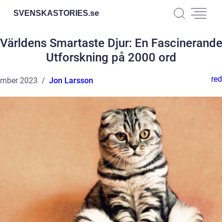
SVENSKASTORIES.
se
Världens Smartaste Djur: En Fascinerand
Utforskning på 2000 ord
red
ember 2023
Jon Larsson