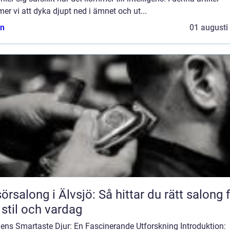
r vi att dyka djupt ned i ämnet och ut...
n
01 augusti
sörsalong i Älvsjö: Så hittar du rätt salong 
 stil och vardag
dens Smartaste Djur: En Fascinerande Utforskning Introduktion: