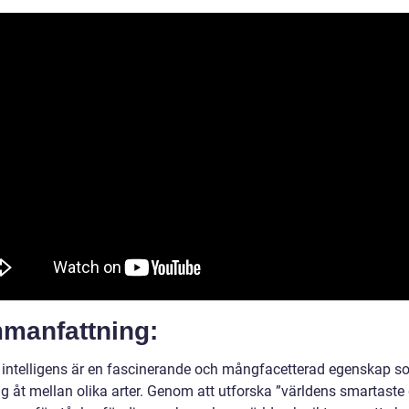
manfattning:
 intelligens är en fascinerande och mångfacetterad egenskap 
sig åt mellan olika arter. Genom att utforska ”världens smartaste 