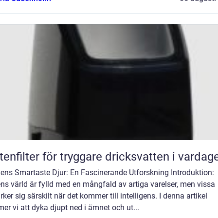
tenfilter för tryggare dricksvatten i vardag
dens Smartaste Djur: En Fascinerande Utforskning Introduktion:
ns värld är fylld med en mångfald av artiga varelser, men vissa
ker sig särskilt när det kommer till intelligens. I denna artikel
r vi att dyka djupt ned i ämnet och ut...