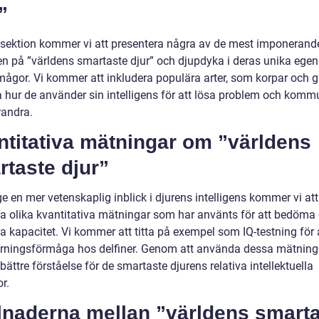
”
 sektion kommer vi att presentera några av de mest imponerand
n på ”världens smartaste djur” och djupdyka i deras unika ege
mågor. Vi kommer att inkludera populära arter, som korpar och g
a hur de använder sin intelligens för att lösa problem och komm
andra.
ntitativa mätningar om ”världens
taste djur”
ge en mer vetenskaplig inblick i djurens intelligens kommer vi att
ra olika kvantitativa mätningar som har använts för att bedöma
va kapacitet. Vi kommer att titta på exempel som IQ-testning för
ärningsförmåga hos delfiner. Genom att använda dessa mätning
 bättre förståelse för de smartaste djurens relativa intellektuella
r.
llnaderna mellan ”världens smart