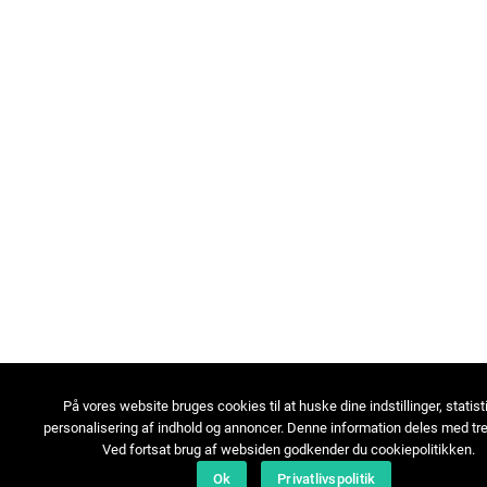
På vores website bruges cookies til at huske dine indstillinger, statist
personalisering af indhold og annoncer. Denne information deles med tre
Ved fortsat brug af websiden godkender du cookiepolitikken.
Ok
Privatlivspolitik