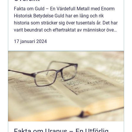
Fakta om Guld – En Värdefull Metall med Enorm
Historisk Betydelse Guld har en lång och rik
historia som sträcker sig över tusentals år. Det har
varit beundrat och eftertraktat av människor över
hela världen på grund av sin skönhet och dess
17 januari 2024
bety...
Fakta om Uranus – En Utförlig