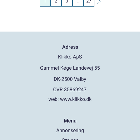
1
2
3
…
27
Adress
web:
www.klikko.dk
Menu
Annonsering