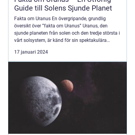
Guide till Solens Sjunde Planet
Fakta om Uranus En övergripande, grundlig
översikt över ”fakta om Uranus” Uranus, den
sjunde planeten från solen och den tredje största i
vårt solsystem, är känd för sin spektakulära
turkosblå färg och sin unika lutning på axeln. I
17 januari 2024
denna ...