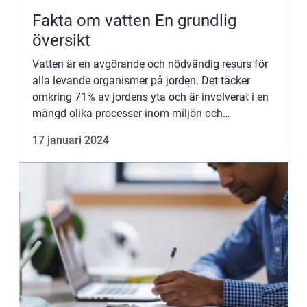
Fakta om vatten En grundlig
översikt
Vatten är en avgörande och nödvändig resurs för
alla levande organismer på jorden. Det täcker
omkring 71% av jordens yta och är involverat i en
mängd olika processer inom miljön och
människokroppen. I denna artikel kommer vi att
17 januari 2024
utforska fakta om vat...