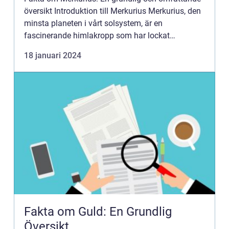
översikt Introduktion till Merkurius Merkurius, den
minsta planeten i vårt solsystem, är en
fascinerande himlakropp som har lockat
människors intresse i århundraden. I denna artikel
18 januari 2024
kommer vi att utforsk...
Fakta om Guld: En Grundlig
Översikt