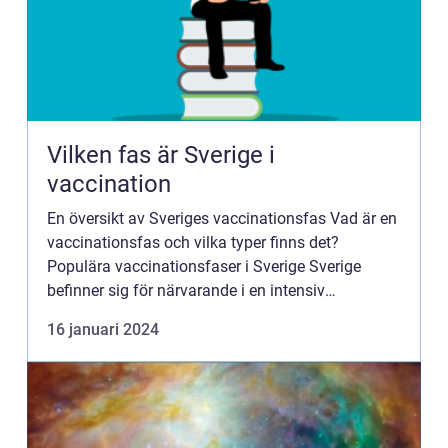
Vilken fas är Sverige i
vaccination
En översikt av Sveriges vaccinationsfas Vad är en
vaccinationsfas och vilka typer finns det?
Populära vaccinationsfaser i Sverige Sverige
befinner sig för närvarande i en intensiv
vaccinationsfas för att bekämpa spridningen av
16 januari 2024
Covid-19. Denna artikel...