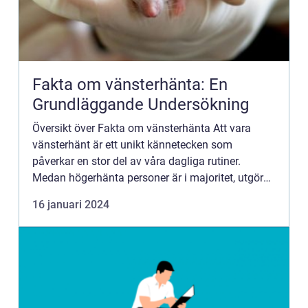
Fakta om vänsterhänta: En
Grundläggande Undersökning
Översikt över Fakta om vänsterhänta Att vara
vänsterhänt är ett unikt kännetecken som
påverkar en stor del av våra dagliga rutiner.
Medan högerhänta personer är i majoritet, utgör
vänsterhänta en betydande andel av
16 januari 2024
befolkningen. I denna artikel komme...