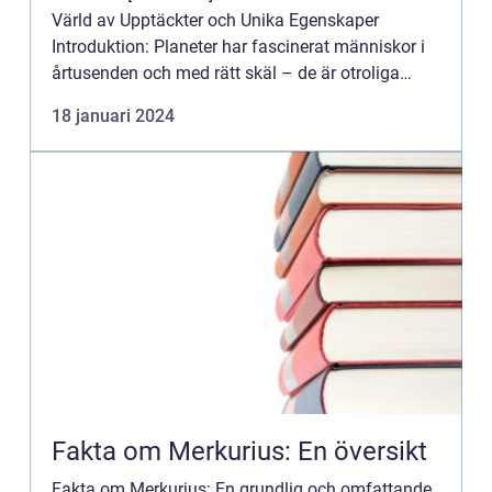
Värld av Upptäckter och Unika Egenskaper
Introduktion: Planeter har fascinerat människor i
årtusenden och med rätt skäl – de är otroliga
himlakroppar som kretsar runt vårt eget solar
18 januari 2024
system oc...
Fakta om Merkurius: En översikt
Fakta om Merkurius: En grundlig och omfattande