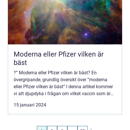
Moderna eller Pfizer vilken är
bäst
?” Moderna eller Pfizer vilken är bäst? En
övergripande, grundlig översikt över ”moderna
eller Pfizer vilken är bäst” I denna artikel kommer
vi att djupdyka i frågan om vilket vaccin som är
bäst mellan Moderna och Pfizer. Vi kommer ...
15 januari 2024