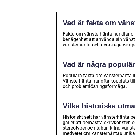
Vad är fakta om väns
Fakta om vänsterhänta handlar om 
benägenhet att använda sin vänst
vänsterhänta och deras egenskape
Vad är några populär
Populära fakta om vänsterhänta in
Vänsterhänta har ofta kopplats til
och problemlösningsförmåga.
Vilka historiska utm
Historiskt sett har vänsterhänta p
gäller att bemästra skrivkonsten s
stereotyper och tabun kring vänst
medvetet om vänsterhäntas unika