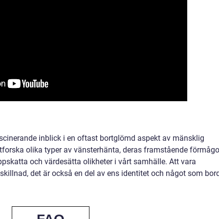
cinerande inblick i en oftast bortglömd aspekt av mänsklig
tforska olika typer av vänsterhänta, deras framstående förmågo
ppskatta och värdesätta olikheter i vårt samhälle. Att vara
 skillnad, det är också en del av ens identitet och något som bor