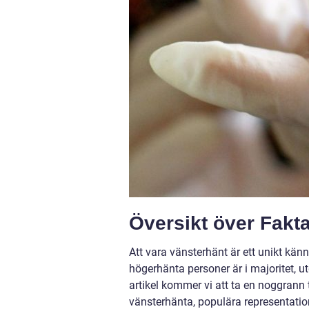
Översikt över Fakt
Att vara vänsterhänt är ett unikt kän
högerhänta personer är i majoritet, 
artikel kommer vi att ta en noggrann 
vänsterhänta, populära representation