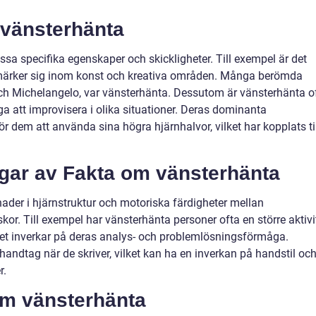
 vänsterhänta
ssa specifika egenskaper och skickligheter. Till exempel är det
tmärker sig inom konst och kreativa områden. Många berömda
ch Michelangelo, var vänsterhänta. Dessutom är vänsterhänta o
a att improvisera i olika situationer. Deras dominanta
ör dem att använda sina högra hjärnhalvor, vilket har kopplats ti
ngar av Fakta om vänsterhänta
lnader i hjärnstruktur och motoriska färdigheter mellan
r. Till exempel har vänsterhänta personer ofta en större aktivi
lket inverkar på deras analys- och problemlösningsförmåga.
ndtag när de skriver, vilket kan ha en inverkan på handstil oc
r.
 om vänsterhänta