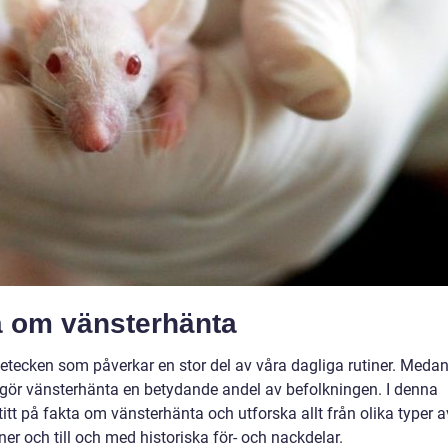
a om vänsterhänta
netecken som påverkar en stor del av våra dagliga rutiner. Meda
utgör vänsterhänta en betydande andel av befolkningen. I denna
titt på fakta om vänsterhänta och utforska allt från olika typer a
er och till och med historiska för- och nackdelar.