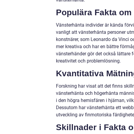
Populära Fakta om
Vänsterhänta individer är kända förvi
vanligt att vänsterhänta personer u
konstnärer, som Leonardo da Vinci o
mer kreativa och har en bättre förmåg
vänsterhänder gör det också lättare f
kreativitet och problemlösning.
Kvantitativa Mätni
Forskning har visat att det finns skil
vänsterhänta och högerhänta människo
i den högra hemisfären i hjärnan, vi
Dessutom har vänsterhänta ett webbha
utveckling av finmotoriska färdighete
Skillnader i Fakta