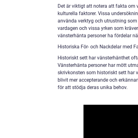
Det är viktigt att notera att fakta o
kulturella faktorer. Vissa undersökni
använda verktyg och utrustning som 
vardagen och vissa yrken som kräver
vänsterhänta personer ha fördelar när 
Historiska För- och Nackdelar med F
Historiskt sett har vänsterhänthet oft
Vänsterhänta personer har mött utman
skrivkonsten som historiskt sett har
blivit mer accepterande och erkännand
för att stödja deras unika behov.