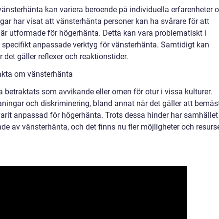
m vänsterhänta kan variera beroende på individuella erfarenheter 
ngar har visat att vänsterhänta personer kan ha svårare för att
är utformade för högerhänta. Detta kan vara problematiskt i
 specifikt anpassade verktyg för vänsterhänta. Samtidigt kan
det gäller reflexer och reaktionstider.
akta om vänsterhänta
a betraktats som avvikande eller omen för otur i vissa kulturer.
ingar och diskriminering, bland annat när det gäller att bemäs
 varit anpassad för högerhänta. Trots dessa hinder har samhället
e av vänsterhänta, och det finns nu fler möjligheter och resurs