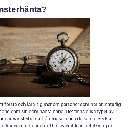
nsterhänta?
t förstå och lära sig mer om personer som har en naturlig
hand som sin dominanta hand. Det finns olika typer av
som är vänsterhänta från födseln och de som utvecklar
ing har visat att ungefär 10% av världens befolkning är