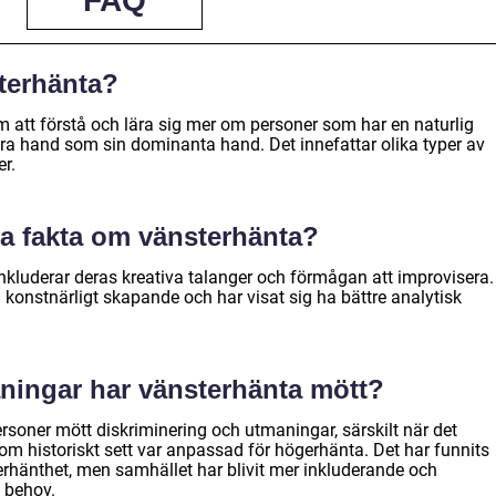
FAQ
terhänta?
att förstå och lära sig mer om personer som har en naturlig
ra hand som sin dominanta hand. Det innefattar olika typer av
r.
a fakta om vänsterhänta?
kluderar deras kreativa talanger och förmågan att improvisera.
l konstnärligt skapande och har visat sig ha bättre analytisk
aningar har vänsterhänta mött?
ersoner mött diskriminering och utmaningar, särskilt när det
om historiskt sett var anpassad för högerhänta. Det har funnits
erhänthet, men samhället har blivit mer inkluderande och
 behov.