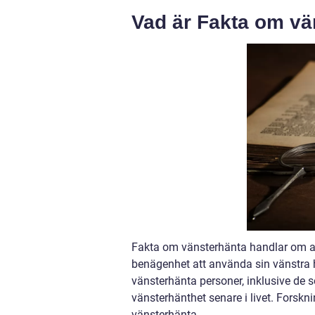
Vad är Fakta om vä
Fakta om vänsterhänta handlar om at
benägenhet att använda sin vänstra 
vänsterhänta personer, inklusive de 
vänsterhänthet senare i livet. Forskn
vänsterhänta.