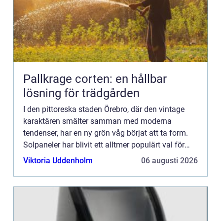
Pallkrage corten: en hållbar
lösning för trädgården
I den pittoreska staden Örebro, där den vintage
karaktären smälter samman med moderna
tendenser, har en ny grön våg börjat att ta form.
Solpaneler har blivit ett alltmer populärt val för
hushåll och...
Viktoria Uddenholm
06 augusti 2026