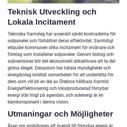
Teknisk Utveckling och
Lokala Incitament
Tekniska framsteg har avsevärt sänkt kostnaderna för
solpaneler och förbättrat deras effektivitet. Samtidigt
erbjuder kommunen olika incitament för invånare och
företag som installerar solpaneler. Genom bidrag och
subventioner blir det ekonomiskt attraktivare att ta det
gröna steget. Dessutom har lokala myndigheter och
energibolag inrättat samarbeten för att underlätta för
dem som vill bli en del av Örebros hållbara framtid.
Energieffektivisering och lokalproducerad förnybar
energi står högt på agendan, och solenergi är en
kärnkomponent i denna vision.
Utmaningar och Möjligheter
Även om ambitionen att övergå till förnybar energi är