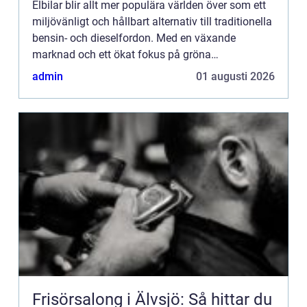
Elbilar blir allt mer populära världen över som ett
miljövänligt och hållbart alternativ till traditionella
bensin- och dieselfordon. Med en växande
marknad och ett ökat fokus på gröna
innovationsl&...
admin
01 augusti 2026
Frisörsalong i Älvsjö: Så hittar du