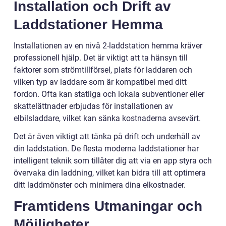
Installation och Drift av
Laddstationer Hemma
Installationen av en nivå 2-laddstation hemma kräver
professionell hjälp. Det är viktigt att ta hänsyn till
faktorer som strömtillförsel, plats för laddaren och
vilken typ av laddare som är kompatibel med ditt
fordon. Ofta kan statliga och lokala subventioner eller
skattelättnader erbjudas för installationen av
elbilsladdare, vilket kan sänka kostnaderna avsevärt.
Det är även viktigt att tänka på drift och underhåll av
din laddstation. De flesta moderna laddstationer har
intelligent teknik som tillåter dig att via en app styra och
övervaka din laddning, vilket kan bidra till att optimera
ditt laddmönster och minimera dina elkostnader.
Framtidens Utmaningar och
Möjligheter