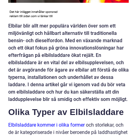
Elbilar blir allt mer populära världen över som ett
miljövänligt och hållbart alternativ till traditionella
bensin- och dieselfordon. Med en växande marknad
och ett ökat fokus på gröna innovationslösningar har
efterfrågan på elbilsladdare ökat rejält. En
elbilsladdare är en vital del av elbilsupplevelsen, och
det är avgörande för ägare av elbilar att förstå de olika
typerna, installationen och underhållet av dessa
laddare. I denna artikel går vi igenom vad du bör veta
om elbilsladdare och hur du kan säkerställa att din
laddupplevelse blir så smidig och effektiv som möjligt.
Olika Typer av Elbilsladdare
Elbilsladdare kommer i olika former
och storlekar, och
de är kategoriserade i nivåer beroende på laddhastighet