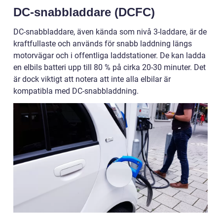
DC-snabbladdare (DCFC)
DC-snabbladdare, även kända som nivå 3-laddare, är de
kraftfullaste och används för snabb laddning längs
motorvägar och i offentliga laddstationer. De kan ladda
en elbils batteri upp till 80 % på cirka 20-30 minuter. Det
är dock viktigt att notera att inte alla elbilar är
kompatibla med DC-snabbladdning.