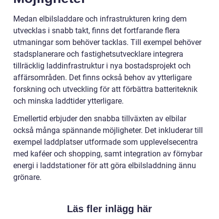
Medan elbilsladdare och infrastrukturen kring dem
utvecklas i snabb takt, finns det fortfarande flera
utmaningar som behöver tacklas. Till exempel behöver
stadsplanerare och fastighetsutvecklare integrera
tillräcklig laddinfrastruktur i nya bostadsprojekt och
affärsområden. Det finns också behov av ytterligare
forskning och utveckling för att förbättra batteriteknik
och minska laddtider ytterligare.
Emellertid erbjuder den snabba tillväxten av elbilar
också många spännande möjligheter. Det inkluderar till
exempel laddplatser utformade som upplevelsecentra
med kaféer och shopping, samt integration av förnybar
energi i laddstationer för att göra elbilsladdning ännu
grönare.
Läs fler inlägg här