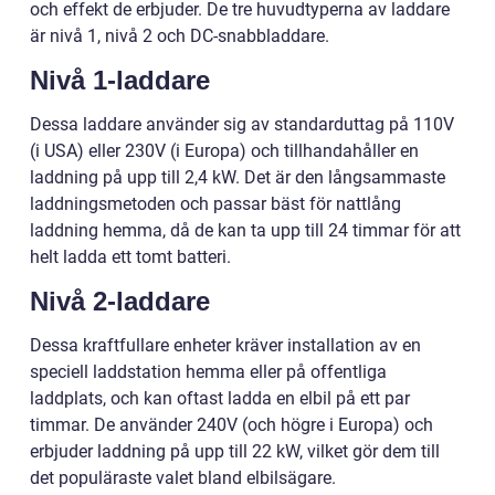
och effekt de erbjuder. De tre huvudtyperna av laddare
är nivå 1, nivå 2 och DC-snabbladdare.
Nivå 1-laddare
Dessa laddare använder sig av standarduttag på 110V
(i USA) eller 230V (i Europa) och tillhandahåller en
laddning på upp till 2,4 kW. Det är den långsammaste
laddningsmetoden och passar bäst för nattlång
laddning hemma, då de kan ta upp till 24 timmar för att
helt ladda ett tomt batteri.
Nivå 2-laddare
Dessa kraftfullare enheter kräver installation av en
speciell laddstation hemma eller på offentliga
laddplats, och kan oftast ladda en elbil på ett par
timmar. De använder 240V (och högre i Europa) och
erbjuder laddning på upp till 22 kW, vilket gör dem till
det populäraste valet bland elbilsägare.