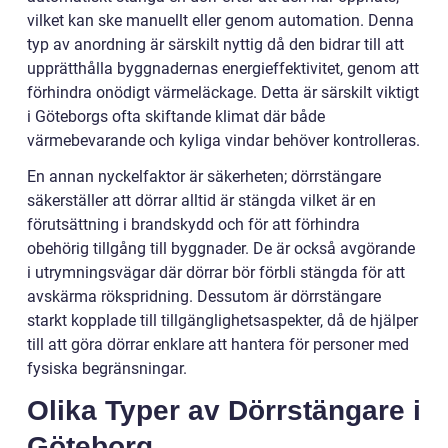
vilket kan ske manuellt eller genom automation. Denna
typ av anordning är särskilt nyttig då den bidrar till att
upprätthålla byggnadernas energieffektivitet, genom att
förhindra onödigt värmeläckage. Detta är särskilt viktigt
i Göteborgs ofta skiftande klimat där både
värmebevarande och kyliga vindar behöver kontrolleras.
En annan nyckelfaktor är säkerheten; dörrstängare
säkerställer att dörrar alltid är stängda vilket är en
förutsättning i brandskydd och för att förhindra
obehörig tillgång till byggnader. De är också avgörande
i utrymningsvägar där dörrar bör förbli stängda för att
avskärma rökspridning. Dessutom är dörrstängare
starkt kopplade till tillgänglighetsaspekter, då de hjälper
till att göra dörrar enklare att hantera för personer med
fysiska begränsningar.
Olika Typer av Dörrstängare i
Göteborg