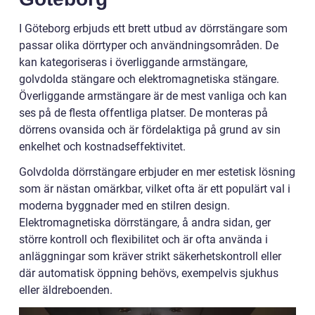
I Göteborg erbjuds ett brett utbud av dörrstängare som
passar olika dörrtyper och användningsområden. De
kan kategoriseras i överliggande armstängare,
golvdolda stängare och elektromagnetiska stängare.
Överliggande armstängare är de mest vanliga och kan
ses på de flesta offentliga platser. De monteras på
dörrens ovansida och är fördelaktiga på grund av sin
enkelhet och kostnadseffektivitet.
Golvdolda dörrstängare erbjuder en mer estetisk lösning
som är nästan omärkbar, vilket ofta är ett populärt val i
moderna byggnader med en stilren design.
Elektromagnetiska dörrstängare, å andra sidan, ger
större kontroll och flexibilitet och är ofta använda i
anläggningar som kräver strikt säkerhetskontroll eller
där automatisk öppning behövs, exempelvis sjukhus
eller äldreboenden.