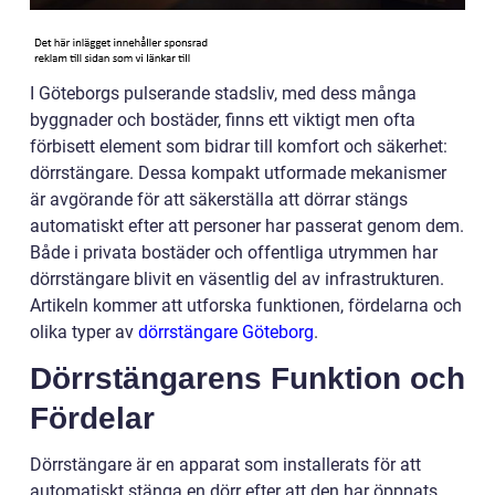
I Göteborgs pulserande stadsliv, med dess många
byggnader och bostäder, finns ett viktigt men ofta
förbisett element som bidrar till komfort och säkerhet:
dörrstängare. Dessa kompakt utformade mekanismer
är avgörande för att säkerställa att dörrar stängs
automatiskt efter att personer har passerat genom dem.
Både i privata bostäder och offentliga utrymmen har
dörrstängare blivit en väsentlig del av infrastrukturen.
Artikeln kommer att utforska funktionen, fördelarna och
olika typer av
dörrstängare Göteborg
.
Dörrstängarens Funktion och
Fördelar
Dörrstängare är en apparat som installerats för att
automatiskt stänga en dörr efter att den har öppnats,