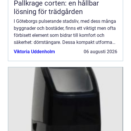
Pallkrage corten: en hållbar
lösning för trädgården
I Göteborgs pulserande stadsliv, med dess många
byggnader och bostäder, finns ett viktigt men ofta
förbisett element som bidrar till komfort och
säkerhet: dörrstängare. Dessa kompakt utformade
mekanismer är av...
Viktoria Uddenholm
06 augusti 2026