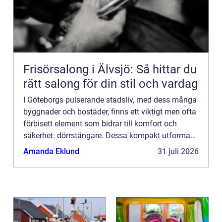
Frisörsalong i Älvsjö: Så hittar du
rätt salong för din stil och vardag
I Göteborgs pulserande stadsliv, med dess många
byggnader och bostäder, finns ett viktigt men ofta
förbisett element som bidrar till komfort och
säkerhet: dörrstängare. Dessa kompakt utformade
mekanismer är av...
Amanda Eklund
31 juli 2026