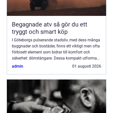
Begagnade atv så gör du ett
tryggt och smart köp
I Göteborgs pulserande stadsliv, med dess många
byggnader och bostäder, finns ett viktigt men ofta
förbisett element som bidrar till komfort och
säkerhet: dörrstängare. Dessa kompakt utformade
mekanismer är av...
admin
01 augusti 2026