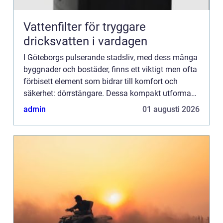
Vattenfilter för tryggare
dricksvatten i vardagen
I Göteborgs pulserande stadsliv, med dess många
byggnader och bostäder, finns ett viktigt men ofta
förbisett element som bidrar till komfort och
säkerhet: dörrstängare. Dessa kompakt utformade
mekanismer är av...
admin
01 augusti 2026