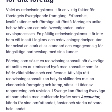
Valet av redovisningskonsult är en viktig faktor för
företagets övergripande framgång. Erfarenhet,
kvalifikationer och förmåga att förstå företagets unika
behov bör vara centrala överväganden under
urvalsprocessen. En pålitlig redovisningskonsult är inte
bara väl insatt i lagkrav och redovisningsprinciper utan
har också en stark etisk standard och engagerar sig för
långsiktiga partnerskap med sina kunder.
Företag som söker en redovisningskonsult bör överväga
att anlita en auktoriserad byrå med konsulter som är
både välutbildade och certifierade. Att välja rätt
redovisningskonsult kan betyda skillnaden mellan
ekonomisk framgång och kamp, särskilt i tider av
rapportering och revision. I Sverige kan företag överväga
att samarbeta med etablerade byråer som
Accountor
,
kända för sina omfattande tjänster och starka närvaro i
hela landet.