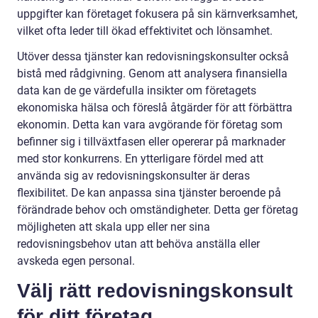
uppgifter kan företaget fokusera på sin kärnverksamhet,
vilket ofta leder till ökad effektivitet och lönsamhet.
Utöver dessa tjänster kan redovisningskonsulter också
bistå med rådgivning. Genom att analysera finansiella
data kan de ge värdefulla insikter om företagets
ekonomiska hälsa och föreslå åtgärder för att förbättra
ekonomin. Detta kan vara avgörande för företag som
befinner sig i tillväxtfasen eller opererar på marknader
med stor konkurrens. En ytterligare fördel med att
använda sig av redovisningskonsulter är deras
flexibilitet. De kan anpassa sina tjänster beroende på
förändrade behov och omständigheter. Detta ger företag
möjligheten att skala upp eller ner sina
redovisningsbehov utan att behöva anställa eller
avskeda egen personal.
Välj rätt redovisningskonsult
för ditt företag