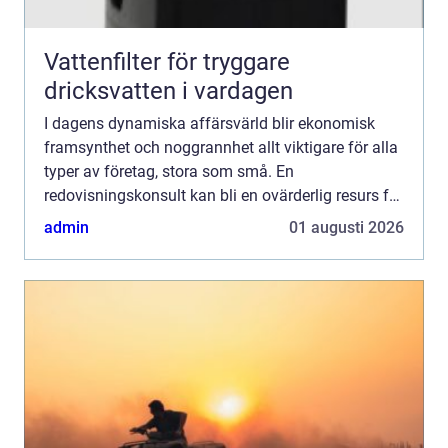
Vattenfilter för tryggare
dricksvatten i vardagen
I dagens dynamiska affärsvärld blir ekonomisk
framsynthet och noggrannhet allt viktigare för alla
typer av företag, stora som små. En
redovisningskonsult kan bli en ovärderlig resurs för
företag som söker...
admin
01 augusti 2026