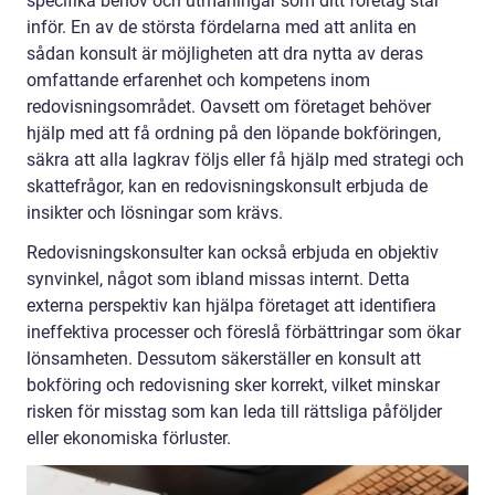
specifika behov och utmaningar som ditt företag står
inför. En av de största fördelarna med att anlita en
sådan konsult är möjligheten att dra nytta av deras
omfattande erfarenhet och kompetens inom
redovisningsområdet. Oavsett om företaget behöver
hjälp med att få ordning på den löpande bokföringen,
säkra att alla lagkrav följs eller få hjälp med strategi och
skattefrågor, kan en redovisningskonsult erbjuda de
insikter och lösningar som krävs.
Redovisningskonsulter kan också erbjuda en objektiv
synvinkel, något som ibland missas internt. Detta
externa perspektiv kan hjälpa företaget att identifiera
ineffektiva processer och föreslå förbättringar som ökar
lönsamheten. Dessutom säkerställer en konsult att
bokföring och redovisning sker korrekt, vilket minskar
risken för misstag som kan leda till rättsliga påföljder
eller ekonomiska förluster.