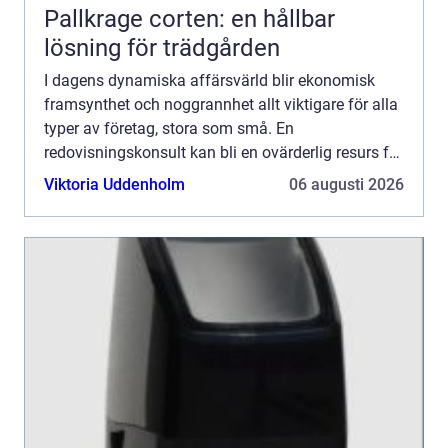
Pallkrage corten: en hållbar
lösning för trädgården
I dagens dynamiska affärsvärld blir ekonomisk
framsynthet och noggrannhet allt viktigare för alla
typer av företag, stora som små. En
redovisningskonsult kan bli en ovärderlig resurs för
företag som söker...
Viktoria Uddenholm
06 augusti 2026