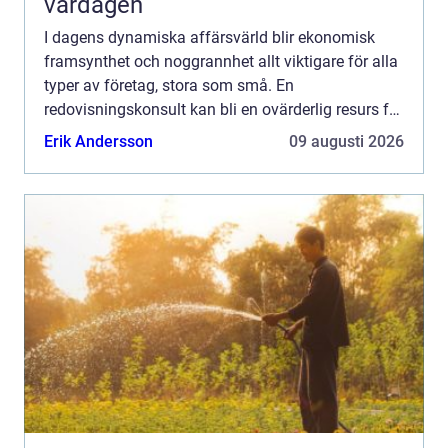
vardagen
I dagens dynamiska affärsvärld blir ekonomisk
framsynthet och noggrannhet allt viktigare för alla
typer av företag, stora som små. En
redovisningskonsult kan bli en ovärderlig resurs för
företag som söker...
Erik Andersson
09 augusti 2026