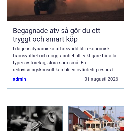
Begagnade atv så gör du ett
tryggt och smart köp
I dagens dynamiska affärsvärld blir ekonomisk
framsynthet och noggrannhet allt viktigare för alla
typer av företag, stora som små. En
redovisningskonsult kan bli en ovärderlig resurs för
företag som söker...
admin
01 augusti 2026