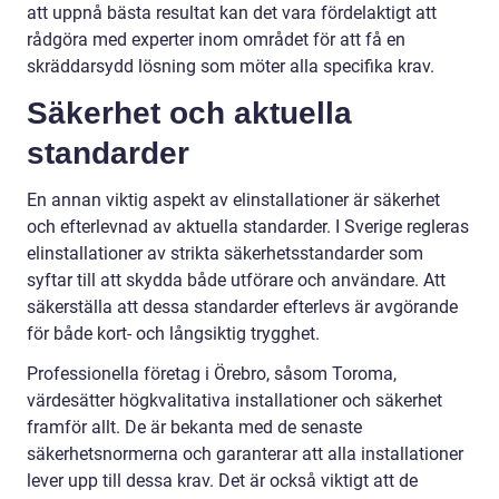
att uppnå bästa resultat kan det vara fördelaktigt att
rådgöra med experter inom området för att få en
skräddarsydd lösning som möter alla specifika krav.
Säkerhet och aktuella
standarder
En annan viktig aspekt av elinstallationer är säkerhet
och efterlevnad av aktuella standarder. I Sverige regleras
elinstallationer av strikta säkerhetsstandarder som
syftar till att skydda både utförare och användare. Att
säkerställa att dessa standarder efterlevs är avgörande
för både kort- och långsiktig trygghet.
Professionella företag i Örebro, såsom Toroma,
värdesätter högkvalitativa installationer och säkerhet
framför allt. De är bekanta med de senaste
säkerhetsnormerna och garanterar att alla installationer
lever upp till dessa krav. Det är också viktigt att de