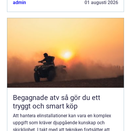
och säkerhet. Inv&ar...
admin
01 augusti 2026
Begagnade atv så gör du ett
tryggt och smart köp
Att hantera elinstallationer kan vara en komplex
uppgift som kräver djupgående kunskap och
skicklighet. I takt med att tekniken fortsätter att