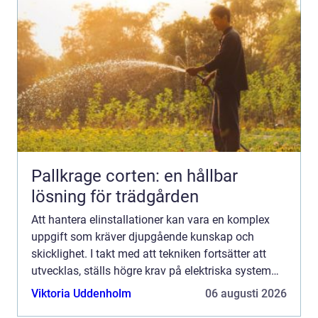
Pallkrage corten: en hållbar
lösning för trädgården
Att hantera elinstallationer kan vara en komplex
uppgift som kräver djupgående kunskap och
skicklighet. I takt med att tekniken fortsätter att
utvecklas, ställs högre krav på elektriska system
och säkerhet. Inv&ar...
Viktoria Uddenholm
06 augusti 2026