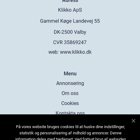
Adress
web:
www.klikko.dk
Menu
Annonsering
Om oss
Cookies
Kontakta oss
Sitemap
På vores website bruges cookies til at huske dine indstillinger,
statistik og personalisering af indhold og annoncer. Denne
information deles med tredjepart. Ved fortsat brug af websiden