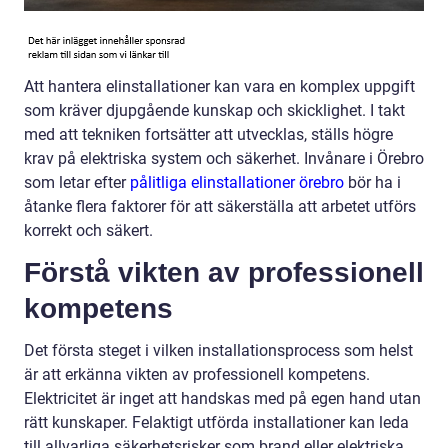
Att hantera elinstallationer kan vara en komplex uppgift
som kräver djupgående kunskap och skicklighet. I takt
med att tekniken fortsätter att utvecklas, ställs högre
krav på elektriska system och säkerhet. Invånare i Örebro
som letar efter
pålitliga elinstallationer örebro
bör ha i
åtanke flera faktorer för att säkerställa att arbetet utförs
korrekt och säkert.
Förstå vikten av professionell
kompetens
Det första steget i vilken installationsprocess som helst
är att erkänna vikten av professionell kompetens.
Elektricitet är inget att handskas med på egen hand utan
rätt kunskaper. Felaktigt utförda installationer kan leda
till allvarliga säkerhetsrisker som brand eller elektriska