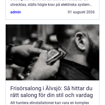
utvecklas, ställs högre krav på elektriska system
och säkerhet. Inv&ar...
admin
01 augusti 2026
Frisörsalong i Älvsjö: Så hittar du
rätt salong för din stil och vardag
Att hantera elinstallationer kan vara en komplex