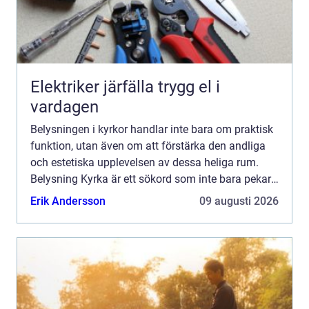
Elektriker järfälla trygg el i
vardagen
Belysningen i kyrkor handlar inte bara om praktisk
funktion, utan även om att förstärka den andliga
och estetiska upplevelsen av dessa heliga rum.
Belysning Kyrka är ett sökord som inte bara pekar
på ljuskällor, ut...
Erik Andersson
09 augusti 2026