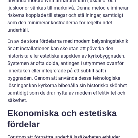
använda motordrivna armaturer kan ljuskällor och
ljuskronor sänkas till marknivå. Denna metod eliminerar
riskerna kopplade till stegar och ställningar, samtidigt
som den minimerar kostnaderna för regelbundet
underhåll.
En av de stora fördelarna med modern belysningsteknik
är att installationen kan ske utan att påverka den
historiska eller estetiska aspekten av kyrkobyggnaden.
Systemen är ofta dolda, antingen i utrymmen ovanför
innertaken eller integrerade på ett subtilt sätt i
byggnaden. Genom att använda dessa teknologiska
lösningar kan kyrkorna bibehålla sin historiska skönhet
samtidigt som de drar nytta av modern effektivitet och
säkerhet.
Ekonomiska och estetiska
fördelar
Förutom att förbättra underhållssäkerheten erbjuder