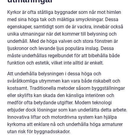
Kyrkor är ofta ståtliga byggnader som når mot himlen
med sina höga tak och mäktiga smyckningar. Dessa
egenskaper, samtidigt som de är vackra, innebär också
unika utmaningar när det kommer till belysning och
underhåll. Med de höga valven och stora fönstren är
ljuskronor och levande ljus populära inslag. Dessa
måste underhållas regelbundet för att bibehålla både
funktion och estetik, vilket inte alltid är enkelt.
Att underhålla belysningen i dessa höga och
svåråtkomliga utrymmen kan vara både riskabelt och
kostsamt. Traditionella metoder såsom byggställningar
eller skylifts kan skada den känsliga interiören och
medför ofta betydande utgifter. Modern teknologi
erbjuder dock lösningar som kan underlätta detta arbete.
Innovativa liftar och motordrivna system kan hjälpa
kyrkorna att enklare nå och underhålla höga armaturer
utan risk för byggnadsskador.