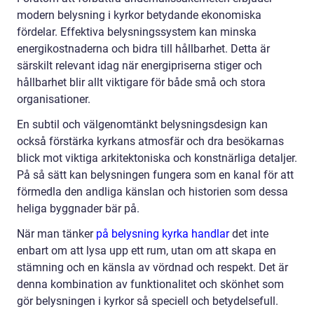
modern belysning i kyrkor betydande ekonomiska
fördelar. Effektiva belysningssystem kan minska
energikostnaderna och bidra till hållbarhet. Detta är
särskilt relevant idag när energipriserna stiger och
hållbarhet blir allt viktigare för både små och stora
organisationer.
En subtil och välgenomtänkt belysningsdesign kan
också förstärka kyrkans atmosfär och dra besökarnas
blick mot viktiga arkitektoniska och konstnärliga detaljer.
På så sätt kan belysningen fungera som en kanal för att
förmedla den andliga känslan och historien som dessa
heliga byggnader bär på.
När man tänker
på belysning kyrka handlar
det inte
enbart om att lysa upp ett rum, utan om att skapa en
stämning och en känsla av vördnad och respekt. Det är
denna kombination av funktionalitet och skönhet som
gör belysningen i kyrkor så speciell och betydelsefull.