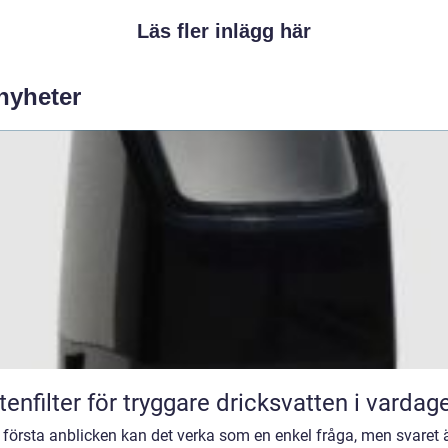
Läs fler inlägg här
 nyheter
tenfilter för tryggare dricksvatten i vardag
 första anblicken kan det verka som en enkel fråga, men svaret 