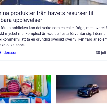
rodukter från havets resurser till
lbara upplevelser
 första anblicken kan det verka som en enkel fråga, men svaret 
skt mycket mer komplext än vad de flesta förväntar sig. I denna
el kommer vi att ta en grundlig översikt över ”vilken färg är solen
ska olika aspek...
 Andersson
30 jul