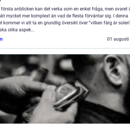
 första anblicken kan det verka som en enkel fråga, men svaret 
skt mycket mer komplext än vad de flesta förväntar sig. I denna
el kommer vi att ta en grundlig översikt över ”vilken färg är solen
ska olika aspek...
n
01 augusti