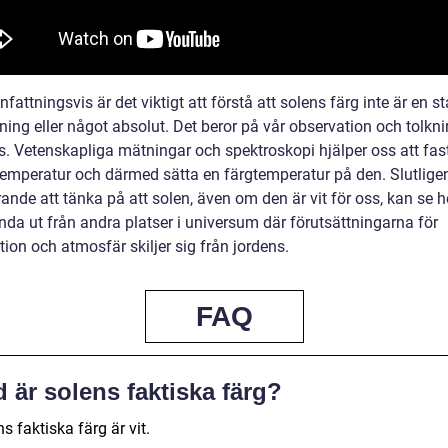
ttningsvis är det viktigt att förstå att solens färg inte är en st
ning eller något absolut. Det beror på vår observation och tolkn
s. Vetenskapliga mätningar och spektroskopi hjälper oss att fast
temperatur och därmed sätta en färgtemperatur på den. Slutligen
ande att tänka på att solen, även om den är vit för oss, kan se h
nda ut från andra platser i universum där förutsättningarna för
ion och atmosfär skiljer sig från jordens.
FAQ
 är solens faktiska färg?
s faktiska färg är vit.