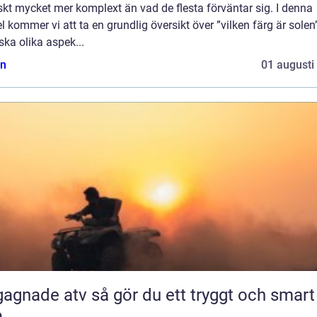
skt mycket mer komplext än vad de flesta förväntar sig. I denna
el kommer vi att ta en grundlig översikt över ”vilken färg är solen
ska olika aspek...
n
01 augusti
 atv så gör du ett tryggt och smart
p