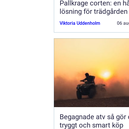
Pallkrage corten: en hå
lösning för trädgården
Viktoria Uddenholm
06 au
Begagnade atv så gör du ett
tryggt och smart köp