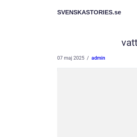
SVENSKASTORIES.
se
vat
07 maj 2025
admin