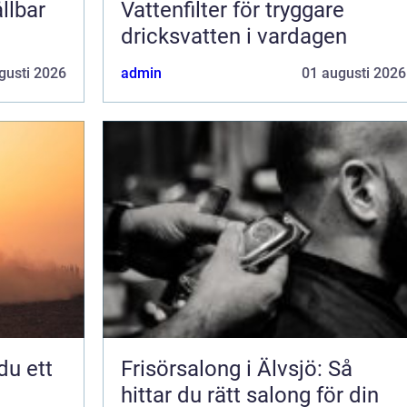
llbar
Vattenfilter för tryggare
dricksvatten i vardagen
gusti 2026
admin
01 augusti 2026
Frisörsalong i Älvsjö: Så
hittar du rätt salong för din