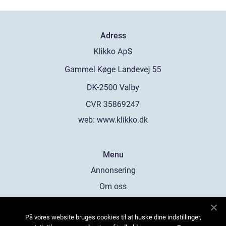
Adress
web:
www.klikko.dk
Menu
Annonsering
Om oss
Cookies
På vores website bruges cookies til at huske dine indstillinger,
Kontakta oss