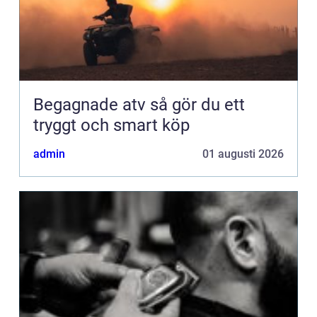
Begagnade atv så gör du ett
tryggt och smart köp
admin
01 augusti 2026