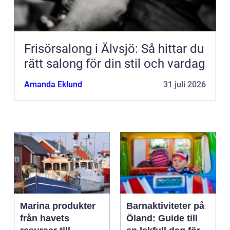
Frisörsalong i Älvsjö: Så hittar du
rätt salong för din stil och vardag
Amanda Eklund
31 juli 2026
Marina produkter
Barnaktiviteter på
från havets
Öland: Guide till