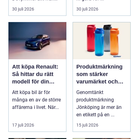
mat och hälsa ti...
30 juli 2026
30 juli 2026
Att köpa Renault:
Produktmärkning
Så hittar du rätt
som stärker
modell för din
varumärket och
vardag
förenklar vardagen
Att köpa bil är för
Genomtänkt
många en av de större
produktmärkning
affärerna i livet. När...
Jönköping är mer än
en etikett på en ...
17 juli 2026
15 juli 2026