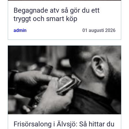
Begagnade atv så gör du ett
tryggt och smart köp
admin
01 augusti 2026
Frisörsalong i Älvsjö: Så hittar du