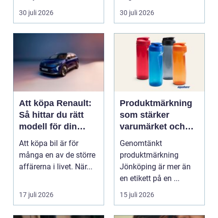
mat och hälsa ti...
30 juli 2026
30 juli 2026
Att köpa Renault:
Produktmärkning
Så hittar du rätt
som stärker
modell för din
varumärket och
vardag
förenklar vardagen
Att köpa bil är för
Genomtänkt
många en av de större
produktmärkning
affärerna i livet. När...
Jönköping är mer än
en etikett på en ...
17 juli 2026
15 juli 2026