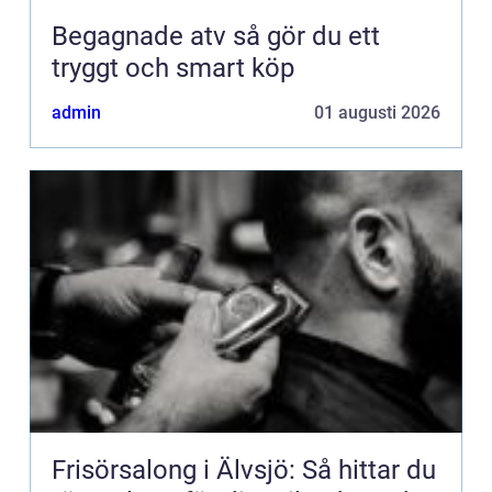
Begagnade atv så gör du ett
tryggt och smart köp
admin
01 augusti 2026
Frisörsalong i Älvsjö: Så hittar du