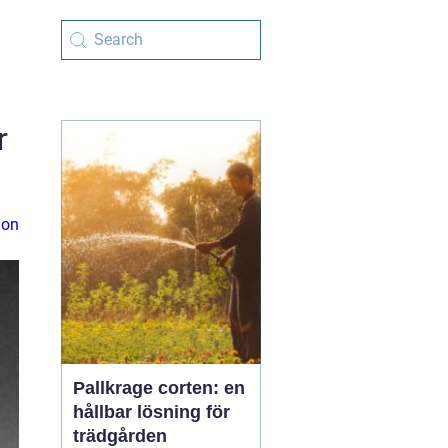
r
ion
Pallkrage corten: en
hållbar lösning för
trädgården