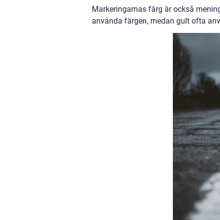
Markeringarnas färg är också meningsb
använda färgen, medan gult ofta anvä