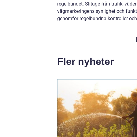
regelbundet. Slitage från trafik, väd
vägmarkeringens synlighet och funkti
genomför regelbundna kontroller och
Fler nyheter