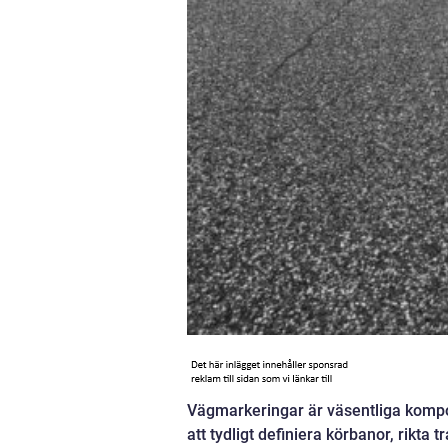
Vägmarkeringar är väsentliga kompo
att tydligt definiera körbanor, rikta 