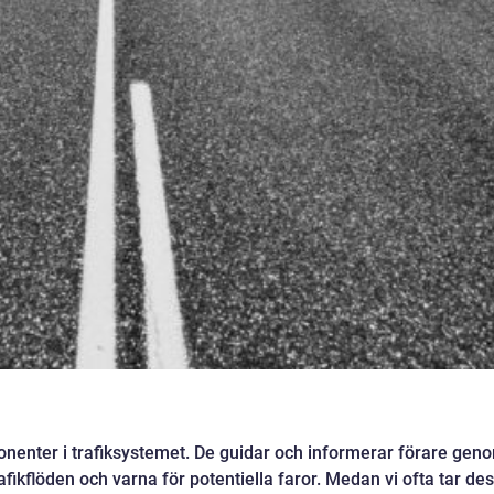
nenter i trafiksystemet. De guidar och informerar förare gen
trafikflöden och varna för potentiella faror. Medan vi ofta tar de