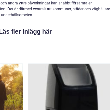
er och andra yttre påverkningar kan snabbt försämra en
on. Det är därmed centralt att kommuner, städer och väghållare
 underhållsarbeten.
Läs fler inlägg här