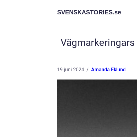
SVENSKASTORIES.
se
Vägmarkeringars 
19 juni 2024
Amanda Eklund