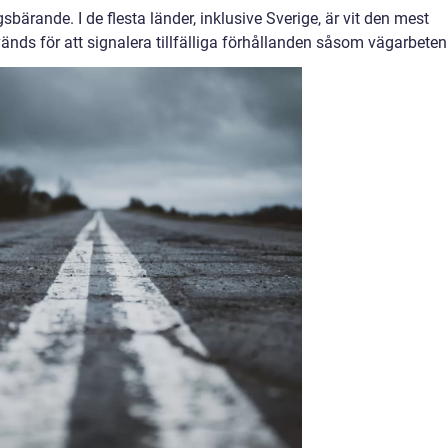
ärande. I de flesta länder, inklusive Sverige, är vit den mest
nds för att signalera tillfälliga förhållanden såsom vägarbeten