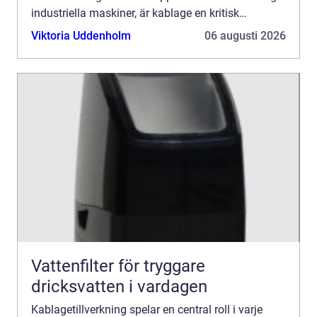
industriella maskiner, är kablage en kritisk
komponent som säkerställ...
Viktoria Uddenholm
06 augusti 2026
Vattenfilter för tryggare
dricksvatten i vardagen
Kablagetillverkning spelar en central roll i varje