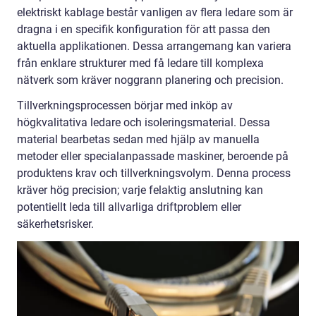
elektriskt kablage består vanligen av flera ledare som är
dragna i en specifik konfiguration för att passa den
aktuella applikationen. Dessa arrangemang kan variera
från enklare strukturer med få ledare till komplexa
nätverk som kräver noggrann planering och precision.
Tillverkningsprocessen börjar med inköp av
högkvalitativa ledare och isoleringsmaterial. Dessa
material bearbetas sedan med hjälp av manuella
metoder eller specialanpassade maskiner, beroende på
produktens krav och tillverkningsvolym. Denna process
kräver hög precision; varje felaktig anslutning kan
potentiellt leda till allvarliga driftproblem eller
säkerhetsrisker.