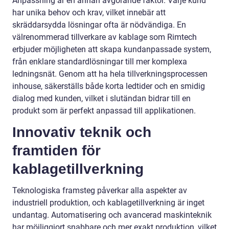
Anpassning är en annan avgörande faktor. Varje kund
har unika behov och krav, vilket innebär att
skräddarsydda lösningar ofta är nödvändiga. En
välrenommerad tillverkare av kablage som Rimtech
erbjuder möjligheten att skapa kundanpassade system,
från enklare standardlösningar till mer komplexa
ledningsnät. Genom att ha hela tillverkningsprocessen
inhouse, säkerställs både korta ledtider och en smidig
dialog med kunden, vilket i slutändan bidrar till en
produkt som är perfekt anpassad till applikationen.
Innovativ teknik och
framtiden för
kablagetillverkning
Teknologiska framsteg påverkar alla aspekter av
industriell produktion, och kablagetillverkning är inget
undantag. Automatisering och avancerad maskinteknik
har möjliggjort snabbare och mer exakt produktion, vilket