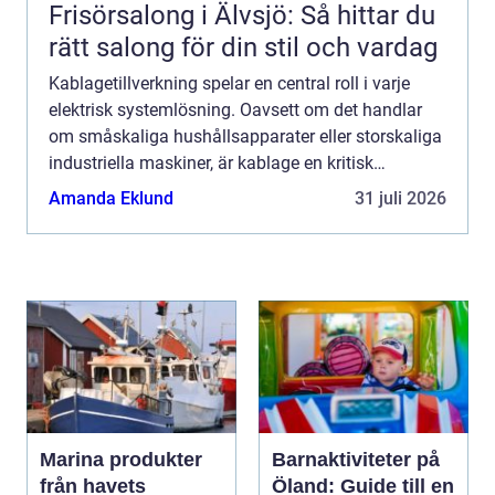
Frisörsalong i Älvsjö: Så hittar du
rätt salong för din stil och vardag
Kablagetillverkning spelar en central roll i varje
elektrisk systemlösning. Oavsett om det handlar
om småskaliga hushållsapparater eller storskaliga
industriella maskiner, är kablage en kritisk
komponent som säkerställ...
Amanda Eklund
31 juli 2026
Marina produkter
Barnaktiviteter på
från havets
Öland: Guide till en