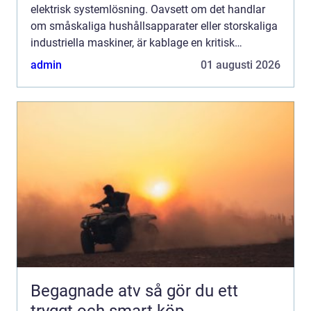
elektrisk systemlösning. Oavsett om det handlar
om småskaliga hushållsapparater eller storskaliga
industriella maskiner, är kablage en kritisk
komponent som säkerställ...
admin
01 augusti 2026
Begagnade atv så gör du ett
tryggt och smart köp