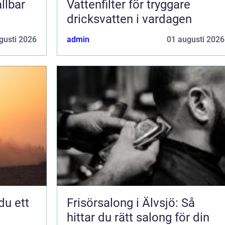
llbar
Vattenfilter för tryggare
dricksvatten i vardagen
gusti 2026
admin
01 augusti 2026
Frisörsalong i Älvsjö: Så
hittar du rätt salong för din