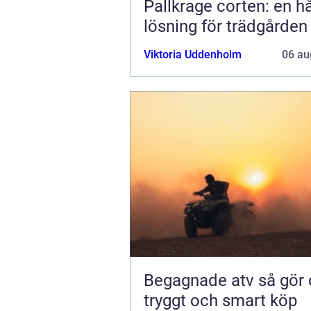
Pallkrage corten: en hå
lösning för trädgården
Viktoria Uddenholm
06 au
Begagnade atv så gör du ett
tryggt och smart köp