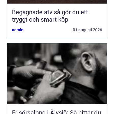
Begagnade atv så gör du ett
tryggt och smart köp
admin
01 augusti 2026
Frisörsalong i Älvsjö: Så hittar du