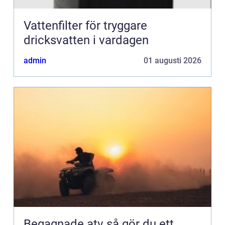
Vattenfilter för tryggare
dricksvatten i vardagen
admin
01 augusti 2026
Begagnade atv så gör du ett