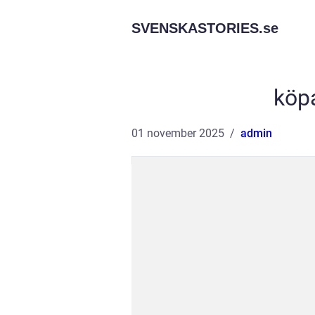
SVENSKASTORIES.
se
köpa
01 november 2025
admin