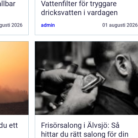
llbar
Vattenfilter för tryggare
dricksvatten i vardagen
gusti 2026
admin
01 augusti 2026
Frisörsalong i Älvsjö: Så
hittar du rätt salong för din