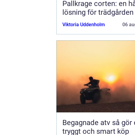
Pallkrage corten: en hå
lösning för trädgården
Viktoria Uddenholm
06 au
Begagnade atv så gör du ett
tryggt och smart köp