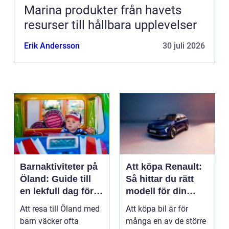
Marina produkter från havets
resurser till hållbara upplevelser
Erik Andersson
30 juli 2026
Barnaktiviteter på
Att köpa Renault:
Öland: Guide till
Så hittar du rätt
en lekfull dag för
modell för din
hela familjen
vardag
Att resa till Öland med
Att köpa bil är för
barn väcker ofta
många en av de större