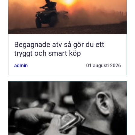
Begagnade atv så gör du ett
tryggt och smart köp
admin
01 augusti 2026