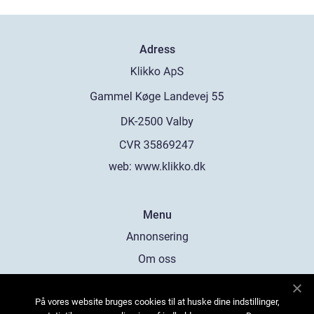
Adress
web:
www.klikko.dk
Menu
Annonsering
Om oss
Cookies
På vores website bruges cookies til at huske dine indstillinger,
Kontakta oss