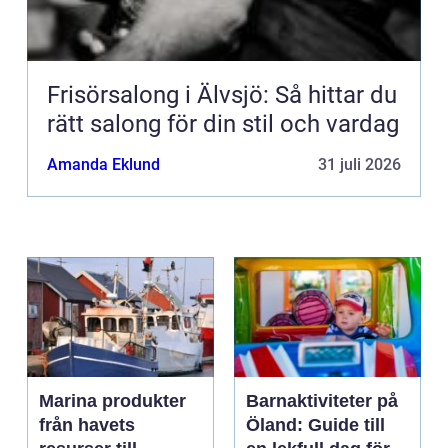
Frisörsalong i Älvsjö: Så hittar du
rätt salong för din stil och vardag
Amanda Eklund
31 juli 2026
Marina produkter
Barnaktiviteter på
från havets
Öland: Guide till