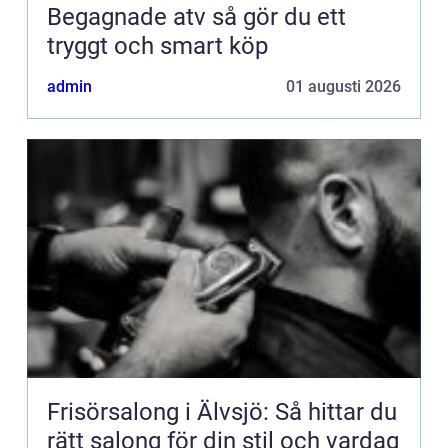
Begagnade atv så gör du ett
tryggt och smart köp
admin
01 augusti 2026
Frisörsalong i Älvsjö: Så hittar du
rätt salong för din stil och vardag