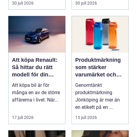
mat och hälsa ti...
30 juli 2026
30 juli 2026
Att köpa Renault:
Produktmärkning
Så hittar du rätt
som stärker
modell för din
varumärket och
vardag
förenklar vardagen
Att köpa bil är för
Genomtänkt
många en av de större
produktmärkning
affärerna i livet. När...
Jönköping är mer än
en etikett på en ...
17 juli 2026
15 juli 2026