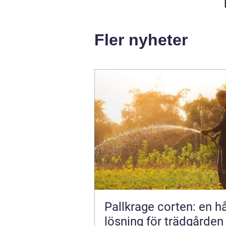
Fler nyheter
Pallkrage corten: en hå
lösning för trädgården