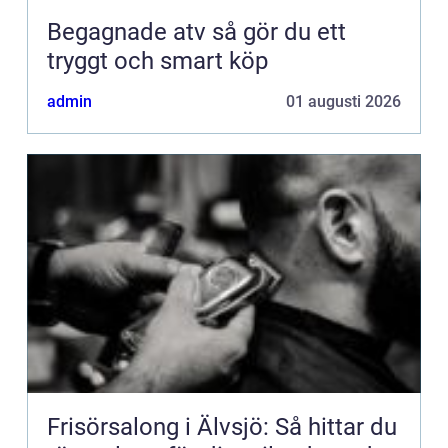
Begagnade atv så gör du ett
tryggt och smart köp
admin
01 augusti 2026
Frisörsalong i Älvsjö: Så hittar du