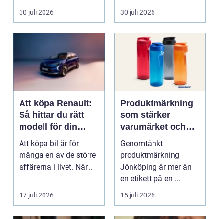
mat och hälsa ti...
30 juli 2026
30 juli 2026
Att köpa Renault:
Produktmärkning
Så hittar du rätt
som stärker
modell för din
varumärket och
vardag
förenklar vardagen
Att köpa bil är för
Genomtänkt
många en av de större
produktmärkning
affärerna i livet. När...
Jönköping är mer än
en etikett på en ...
17 juli 2026
15 juli 2026