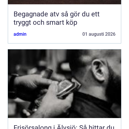
Begagnade atv så gör du ett
tryggt och smart köp
admin
01 augusti 2026
Frisörsalong i Älvsjö: Så hittar du