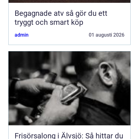
Begagnade atv så gör du ett
tryggt och smart köp
admin
01 augusti 2026
Frisörsalong i Älvsjö: Så hittar du