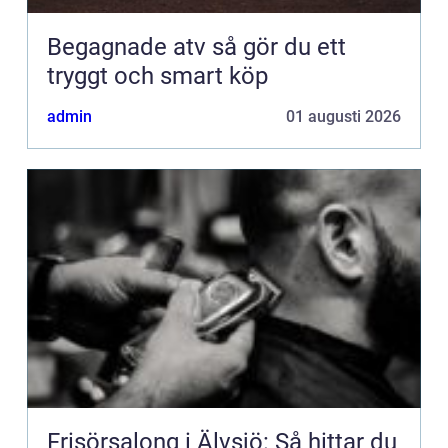
Begagnade atv så gör du ett
tryggt och smart köp
admin
01 augusti 2026
Frisörsalong i Älvsjö: Så hittar du