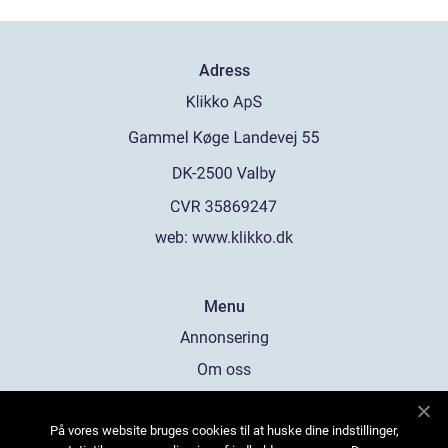
Adress
web:
www.klikko.dk
Menu
Annonsering
Om oss
Cookies
På vores website bruges cookies til at huske dine indstillinger,
Kontakta oss