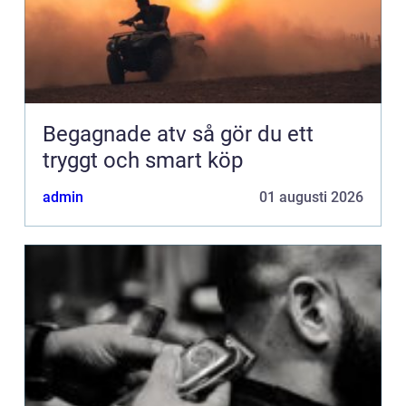
Begagnade atv så gör du ett
tryggt och smart köp
admin
01 augusti 2026