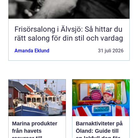
Frisörsalong i Älvsjö: Så hittar du
rätt salong för din stil och vardag
Amanda Eklund
31 juli 2026
Marina produkter
Barnaktiviteter på
från havets
Öland: Guide till