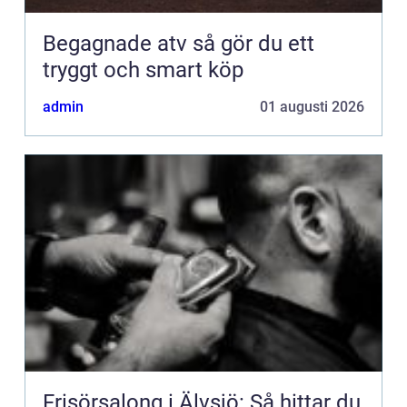
Begagnade atv så gör du ett
tryggt och smart köp
admin
01 augusti 2026
Frisörsalong i Älvsjö: Så hittar du