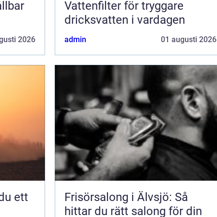
llbar
Vattenfilter för tryggare
dricksvatten i vardagen
gusti 2026
admin
01 augusti 2026
Frisörsalong i Älvsjö: Så
hittar du rätt salong för din