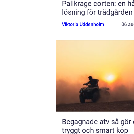
Pallkrage corten: en hå
lösning för trädgården
Viktoria Uddenholm
06 au
Begagnade atv så gör du ett
tryggt och smart köp