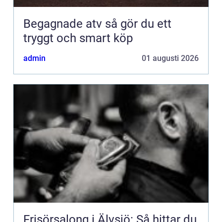
Begagnade atv så gör du ett
tryggt och smart köp
admin
01 augusti 2026
Frisörsalong i Älvsjö: Så hittar du