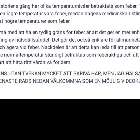
istoriens gång har olika temperaturnivåer betraktats som feber. 
en lägre temperatur vara feber, medan dagens medicinska riktlin
rat högre temperaturer som feber.
na med att ha en tydlig gräns för feber är att det ger en mer enh
ng av hälsotillståndet. Det gör det också enklare för allmänhete
ch agera vid feber. Nackdelen är att detta kan leda till att perso
gre normaltemperatur ständigt betraktas som feberaktiga och att
rt att hitta rätt vårdnivå för dem.
NNS UTAN TVEKAN MYCKET ATT SKRIVA HÄR, MEN JAG HÄLS
ENASTE RADS NEDAN VÄLKOMMNA SOM EN MÖJLIG VIDEOKL