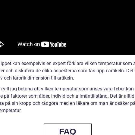
klippet kan exempelvis en expert förklara vilken temperatur som
er och diskutera de olika aspekterna som tas upp i artikeln. Det
iv och lärorik dimension till artikeln.
n vill jag betona att vilken temperatur som anses vara feber kan 
 på faktorer som ålder, individ och allmäntillstånd. Det är alltid 
sna på sin kropp och rådgöra med en läkare om man är osäker på
emperatur.
FAQ