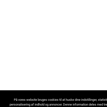
På vores website bruges cookies til at huske dine indstillinger, statist
personalisering af indhold og annoncer. Denne information deles med tre