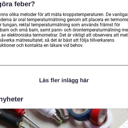
göra feber?
finns olika metoder för att mäta kroppstemperaturen. De vanliga
derna är oral temperaturmätning genom att placera en termome
r tungan, rektal temperaturmätning som används främst för
barn och små barn, samt pann- och örontemperaturmätning m
 av elektroniska termometrar. Det är viktigt att observera att me
åverka mätresultatet, så det är bäst att följa tillverkarens
uktioner och kontakta en läkare vid behov.
Läs fler inlägg här
 nyheter