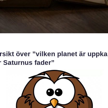
sikt över ”vilken planet är uppka
r Saturnus fader”