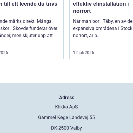
 till ett leende du trivs
effektiv elinstallation i
norrort
ende märks direkt. Många
När man bor i Täby, en av d
skor i Skövde funderar över
expansiva områdena i Stoc
änder, men skjuter upp att
norrort, är b...
 2026
12 juli 2026
Adress