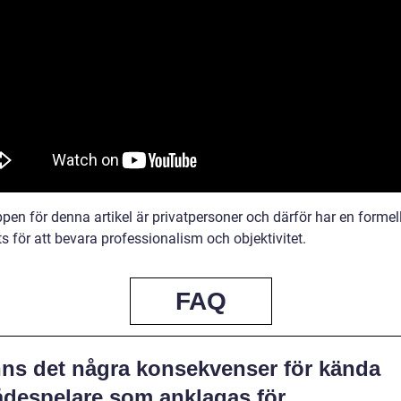
pen för denna artikel är privatpersoner och därför har en formel
 för att bevara professionalism och objektivitet.
FAQ
nns det några konsekvenser för kända
ådespelare som anklagas för