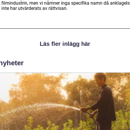
 filmindustrin, men vi nämner inga specifika namn då anklagel
inte har utvärderats av rättvisan.
Läs fler inlägg här
 nyheter