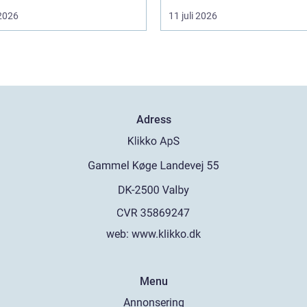
 2026
11 juli 2026
Adress
web:
www.klikko.dk
Menu
Annonsering