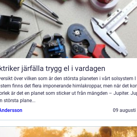
Elektriker järfälla trygg el i vardagen
ersikt över vilken som är den största planeten i vårt solsystem I 
ystem finns det flera imponerande himlakroppar, men när det k
storlek är det en planet som sticker ut från mängden – Jupiter. Ju
n största plane...
 Andersson
09 augusti