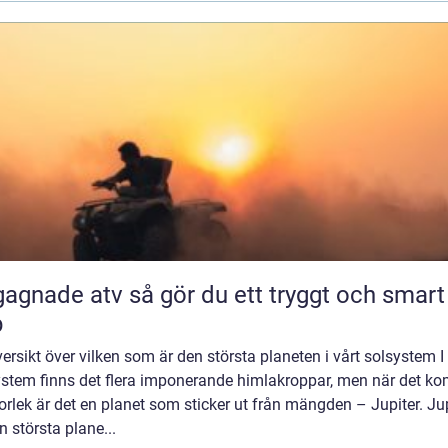
 atv så gör du ett tryggt och smart
p
ersikt över vilken som är den största planeten i vårt solsystem I 
ystem finns det flera imponerande himlakroppar, men när det k
storlek är det en planet som sticker ut från mängden – Jupiter. Ju
n största plane...