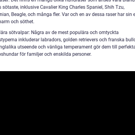
 sötaste, inklusive Cavalier King Charles Spaniel, Shih Tzu,
ian, Beagle, och många fler. Var och en av dessa raser har sin 
harm och söthet.
lära sötvalpar: Några av de mest populära och omtyckta
typerna inkluderar labradors, golden retrievers och franska bull
nglalika utseende och vänliga temperament gör dem till perfekt
pshundar för familjer och enskilda personer.