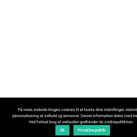
På vores website bruges cookies til at huske dine indstillinger, statist
personalisering af indhold og annoncer. Denne information deles med tre
Ved fortsat brug af websiden godkender du cookiepolitikken.
Ok
Privatlivspolitik