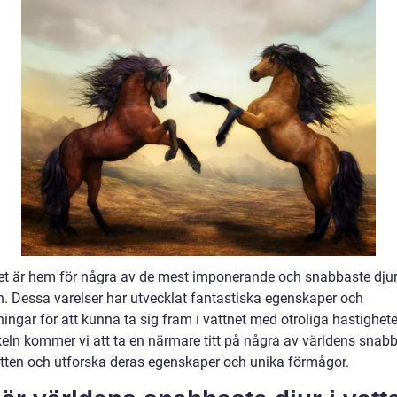
et är hem för några av de mest imponerande och snabbaste dju
n. Dessa varelser har utvecklat fantastiska egenskaper och
ngar för att kunna ta sig fram i vattnet med otroliga hastigheter
ikeln kommer vi att ta en närmare titt på några av världens snab
vatten och utforska deras egenskaper och unika förmågor.