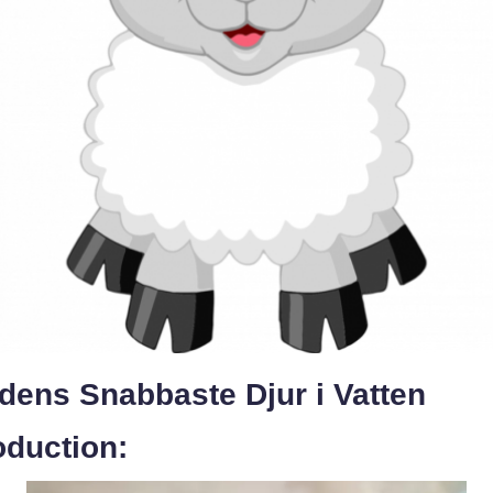
dens Snabbaste Djur i Vatten
oduction: