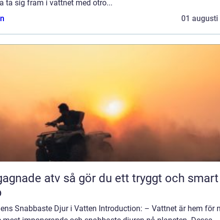
 ta sig fram i vattnet med otro...
n
01 augusti
 atv så gör du ett tryggt och smart
p
ens Snabbaste Djur i Vatten Introduction: – Vattnet är hem för 