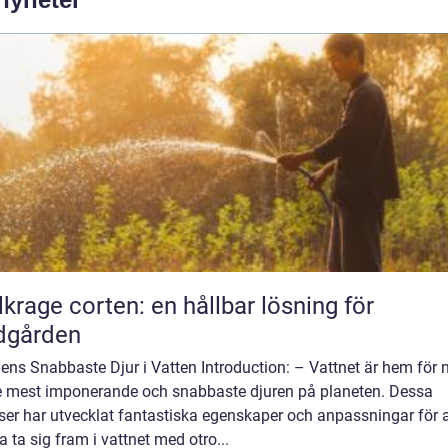
lkrage corten: en hållbar lösning för
dgården
ens Snabbaste Djur i Vatten Introduction: – Vattnet är hem för 
e mest imponerande och snabbaste djuren på planeten. Dessa
ser har utvecklat fantastiska egenskaper och anpassningar för a
 ta sig fram i vattnet med otro...