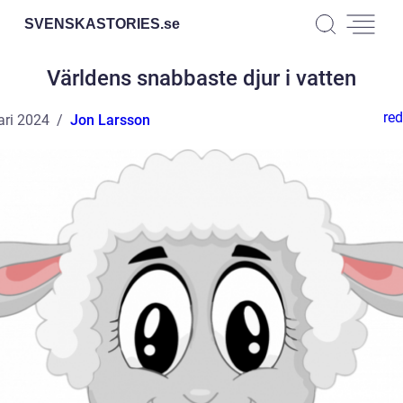
SVENSKASTORIES.
se
Världens snabbaste djur i vatten
red
ari 2024
Jon Larsson