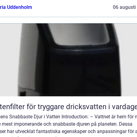
oria Uddenholm
06 augusti
tenfilter för tryggare dricksvatten i vardag
ens Snabbaste Djur i Vatten Introduction: – Vattnet är hem för 
e mest imponerande och snabbaste djuren på planeten. Dessa
ser har utvecklat fantastiska egenskaper och anpassningar för a