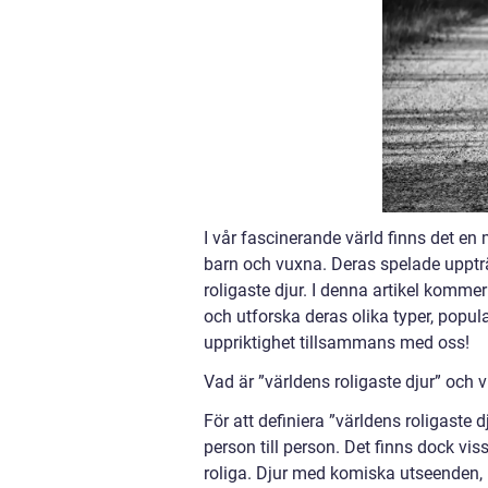
I vår fascinerande värld finns det en
barn och vuxna. Deras spelade upptr
roligaste djur. I denna artikel kommer
och utforska deras olika typer, popul
uppriktighet tillsammans med oss!
Vad är ”världens roligaste djur” och v
För att definiera ”världens roligaste 
person till person. Det finns dock 
roliga. Djur med komiska utseenden, l