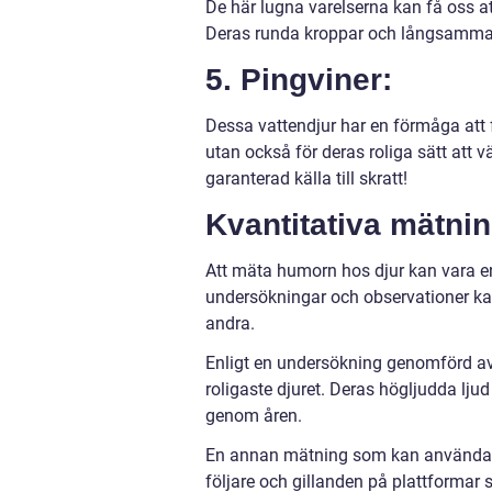
De här lugna varelserna kan få oss at
Deras runda kroppar och långsamma s
5. Pingviner:
Dessa vattendjur har en förmåga att f
utan också för deras roliga sätt att 
garanterad källa till skratt!
Kvantitativa mätnin
Att mäta humorn hos djur kan vara e
undersökningar och observationer kan
andra.
Enligt en undersökning genomförd av
roligaste djuret. Deras högljudda lju
genom åren.
En annan mätning som kan användas ä
följare och gillanden på plattformar