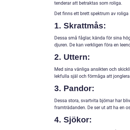
tenderar att betraktas som roliga.
Det finns ett brett spektrum av roliga
1. Skrattmås:
Dessa små fåglar, kända för sina hög
djuren. De kan verkligen föra en leende
2. Uttern:
Med sina vänliga ansikten och skickli
lekfulla själ och förmåga att jongler
3. Pandor:
Dessa stora, svartvita björnar har bl
framträdanden. De ser ut att ha en o
4. Sjökor: