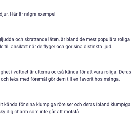
 djur. Här är några exempel:
ljudda och skrattande läten, är bland de mest populära roliga
 till ansiktet när de flyger och gör sina distinkta ljud.
ghet i vattnet är utterna också kända för att vara roliga. Deras
a och leka med föremål gör dem till en favorit hos många.
ivit kända för sina klumpiga rörelser och deras ibland klumpiga
skyldig charm som inte går att motstå.