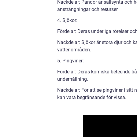
Nackdelar: Pandor är sällsynta och ho
ansträngningar och resurser.
4. Sjökor:
Fördelar: Deras underliga rörelser o
Nackdelar: Sjökor är stora djur och kan
vattenområden.
5. Pingviner:
Fördelar: Deras komiska beteende både
underhållning.
Nackdelar: För att se pingviner i sit
kan vara begränsande för vissa.