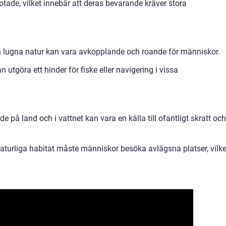
tade, vilket innebär att deras bevarande kräver stora
ch lugna natur kan vara avkopplande och roande för människor.
 utgöra ett hinder för fiske eller navigering i vissa
 på land och i vattnet kan vara en källa till ofantligt skratt och
t naturliga habitat måste människor besöka avlägsna platser, vilke