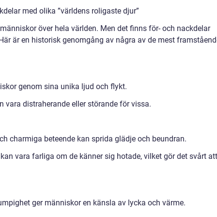
delar med olika ”världens roligaste djur”
t människor över hela världen. Men det finns för- och nackdelar
. Här är en historisk genomgång av några av de mest framståend
niskor genom sina unika ljud och flykt.
 vara distraherande eller störande för vissa.
t och charmiga beteende kan sprida glädje och beundran.
kan vara farliga om de känner sig hotade, vilket gör det svårt at
lumpighet ger människor en känsla av lycka och värme.