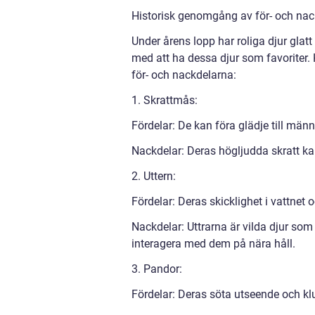
Historisk genomgång av för- och nack
Under årens lopp har roliga djur glat
med att ha dessa djur som favoriter
för- och nackdelarna:
1. Skrattmås:
Fördelar: De kan föra glädje till män
Nackdelar: Deras högljudda skratt kan
2. Uttern:
Fördelar: Deras skicklighet i vattne
Nackdelar: Uttrarna är vilda djur som 
interagera med dem på nära håll.
3. Pandor:
Fördelar: Deras söta utseende och k