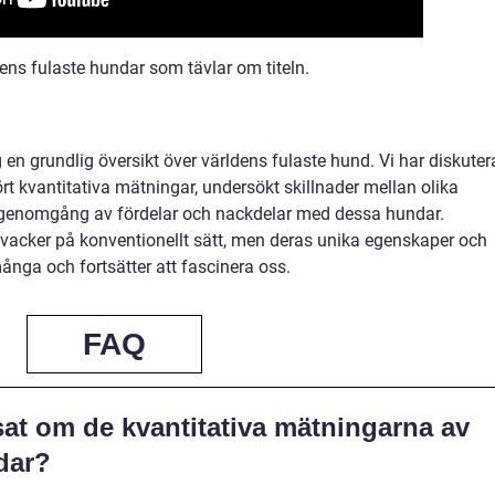
dens fulaste hundar som tävlar om titeln.
ig en grundlig översikt över världens fulaste hund. Vi har diskuter
t kvantitativa mätningar, undersökt skillnader mellan olika
k genomgång av fördelar och nackdelar med dessa hundar.
 vacker på konventionellt sätt, men deras unika egenskaper och
ånga och fortsätter att fascinera oss.
FAQ
sat om de kvantitativa mätningarna av
dar?