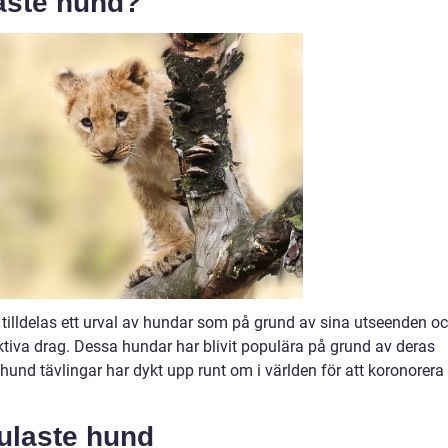
laste hund?
 tilldelas ett urval av hundar som på grund av sina utseenden o
ktiva drag. Dessa hundar har blivit populära på grund av deras
hund tävlingar har dykt upp runt om i världen för att koronorera
fulaste hund