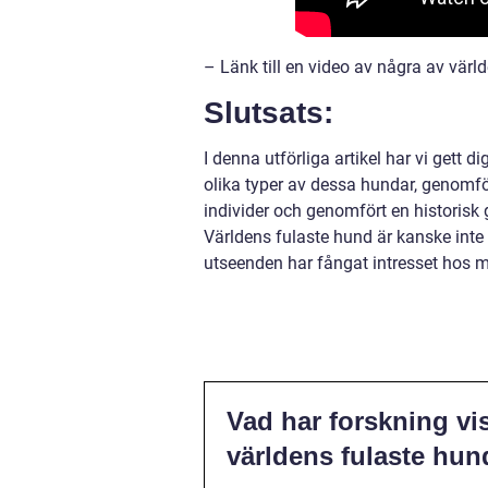
– Länk till en video av några av värl
Slutsats:
I denna utförliga artikel har vi gett d
olika typer av dessa hundar, genomför
individer och genomfört en historis
Världens fulaste hund är kanske inte
utseenden har fångat intresset hos m
Vad har forskning vi
världens fulaste hun