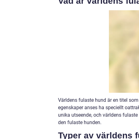
Vad är världens fu
Världens fulaste hund är en titel som
egenskaper anses ha speciellt oattra
unika utseende, och världens fulaste 
den fulaste hunden.
Typer av världens 