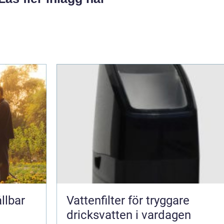
llbar
Vattenfilter för tryggare
dricksvatten i vardagen