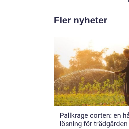
Fler nyheter
Pallkrage corten: en hå
lösning för trädgården