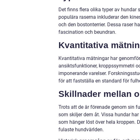
Det finns flera olika typer av hunda
populära raserna inkluderar den kin
och den bostonterrier. Dessa raser ha
fascination och beundran.
Kvantitativa mätni
Kvantitativa mätningar har genomför
ansiktsfunktioner, kroppssymmetri och
imponerande varelser. Forskningsstud
för att fastställa en standard för fulh
Skillnader mellan o
Trots att de är förenade genom sin f
som skiljer dem åt. Vissa hundar har
som hänger löst över hela kroppen. Des
fulaste hundvärlden.