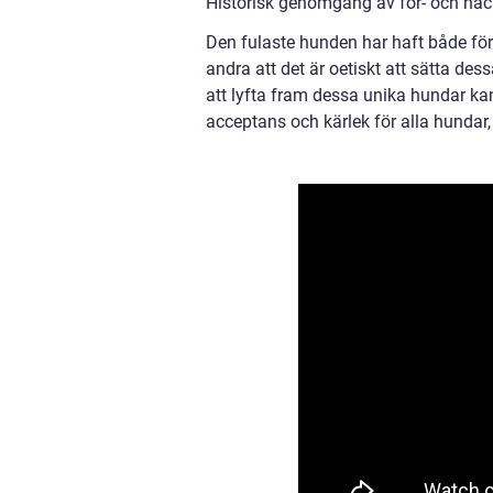
Historisk genomgång av för- och nac
Den fulaste hunden har haft både före
andra att det är oetiskt att sätta d
att lyfta fram dessa unika hundar k
acceptans och kärlek för alla hundar,