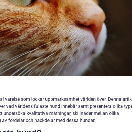
al varelse som lockar uppmärksamhet världen över. Denna artik
ver vad världens fulaste hund innebär samt presentera olika typ
 undersöka kvalitativa mätningar, skillnader mellan olika
g av fördelar och nackdelar med dessa hundar.