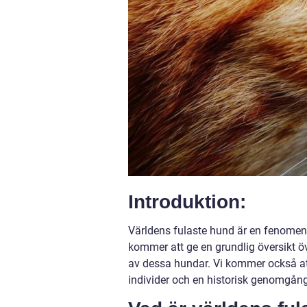
Introduktion:
Världens fulaste hund är en fenomen
kommer att ge en grundlig översikt ö
av dessa hundar. Vi kommer också att
individer och en historisk genomgån