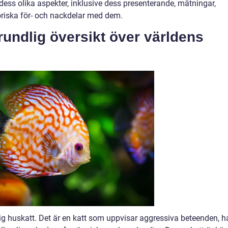
 dess olika aspekter, inklusive dess presenterande, mätningar,
toriska för- och nackdelar med dem.
rundlig översikt över världens
lig huskatt. Det är en katt som uppvisar aggressiva beteenden, h