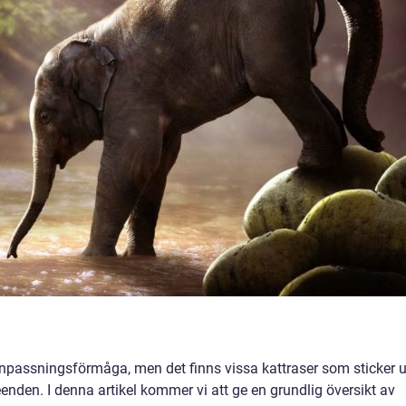
anpassningsförmåga, men det finns vissa kattraser som sticker u
nden. I denna artikel kommer vi att ge en grundlig översikt av