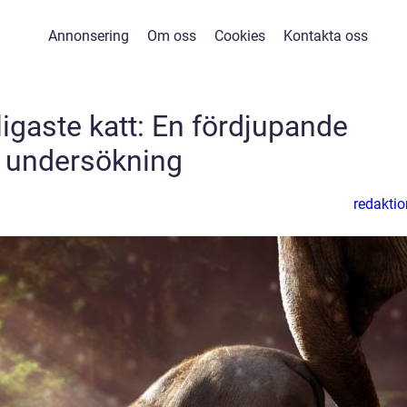
Annonsering
Om oss
Cookies
Kontakta oss
ligaste katt: En fördjupande
undersökning
redaktio