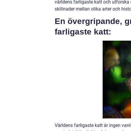
världens farligaste katt och utforska
skillnader mellan olika arter och his
En övergripande, g
farligaste katt:
Världens farligaste katt är ingen van