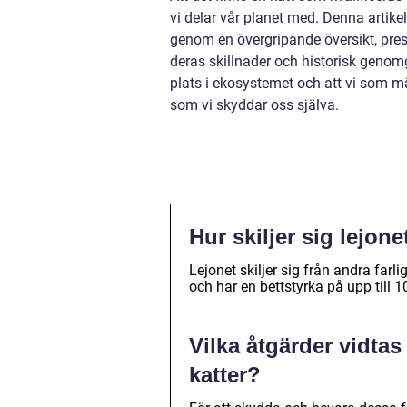
vi delar vår planet med. Denna artikel
genom en övergripande översikt, prese
deras skillnader och historisk genomg
plats i ekosystemet och att vi som m
som vi skyddar oss själva.
Hur skiljer sig lejone
Lejonet skiljer sig från andra farli
och har en bettstyrka på upp till 1
Vilka åtgärder vidtas
katter?