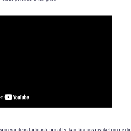
s som världens farligaste gör att vi kan lära oss mycket om de dj