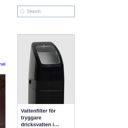
nel
Vattenfilter för
tryggare
dricksvatten i