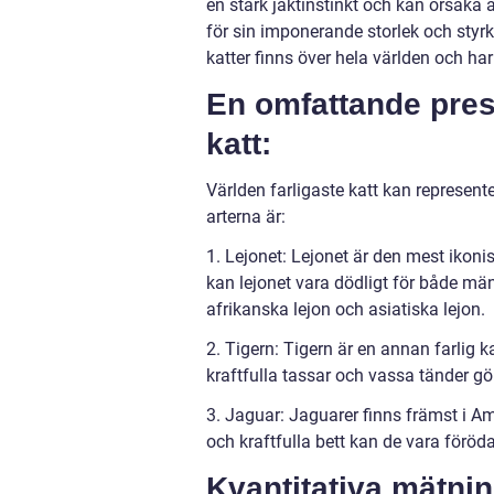
en stark jaktinstinkt och kan orsaka 
för sin imponerande storlek och styrka,
katter finns över hela världen och ha
En omfattande prese
katt:
Världen farligaste katt kan represente
arterna är:
1. Lejonet: Lejonet är den mest ikonis
kan lejonet vara dödligt för både männ
afrikanska lejon och asiatiska lejon.
2. Tigern: Tigern är en annan farlig k
kraftfulla tassar och vassa tänder gör 
3. Jaguar: Jaguarer finns främst i Am
och kraftfulla bett kan de vara föröda
Kvantitativa mätnin