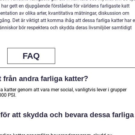
 har gett en djupgående förståelse för världens farligaste katt
ntation av olika arter, kvantitativa mätningar, diskussion om
ång. Det är viktigt att komma ihåg att dessa farliga katter har 
änniskor bör respektera och skydda deras livsmiljöer samtidigt
FAQ
t från andra farliga katter?
ga katter genom att vara mer social, vanligtvis lever i grupper
000 PSI.
 för att skydda och bevara dessa farliga